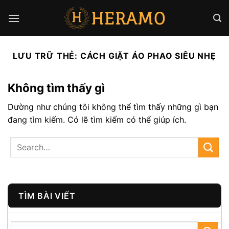
Bỏ
qua
nội
dung
LƯU TRỮ THẺ:
CÁCH GIẶT ÁO PHAO SIÊU NHẸ
Không tìm thấy gì
Dường như chúng tôi không thể tìm thấy những gì bạn
đang tìm kiếm. Có lẽ tìm kiếm có thể giúp ích.
TÌM BÀI VIẾT