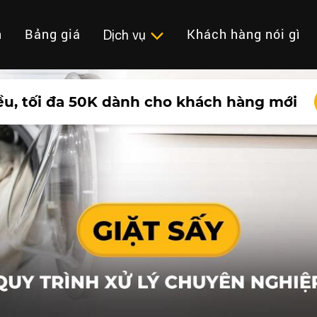
n
Bảng giá
Khách hàng nói gì
Dịch vụ
ều, tối đa 50K dành cho khách hàng mới