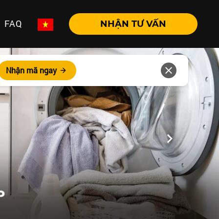
FAQ
NHẬN TƯ VẤN
Nhận mã ngay