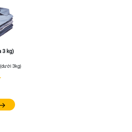
a 3 kg)
 (dưới 3kg)