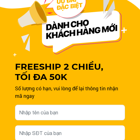
FREESHIP 2 CHIỀU,
TỐI ĐA 50K
Số lượng có hạn, vui lòng để lại thông tin nhận
mã ngay