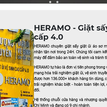
HERAMO - Giặt sấy
cấp 4.0
HERAMO chuyên giặt sấy giặt ủi áo sơ mi,
nhận tận nơi trong 24H. Chúng tôi cam kế
máy để đảm bảo an toàn vệ sinh và tránh tì
HERAMO tự hào là đơn vị tiên phong trong 
mạng hóa trải nghiệm giặt ủi, vệ sinh truy
được hơn 136.000+ khách hàng tin dùng, 
trải nghiệm khác biệt - hoàn toàn tiện lợi,
đối.
Hệ thống chuỗi cửa hàng và nhượng quyề
Chí Minh và đang có 9 chi nhánh.