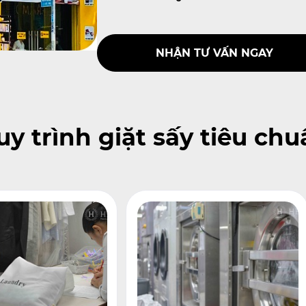
NHẬN TƯ VẤN NGAY
y trình giặt sấy tiêu ch