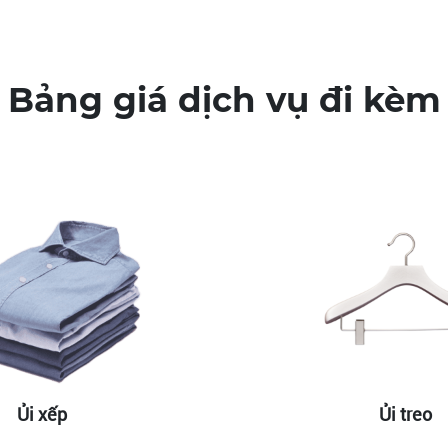
Bảng giá dịch vụ đi kèm
Ủi xếp
Ủi treo