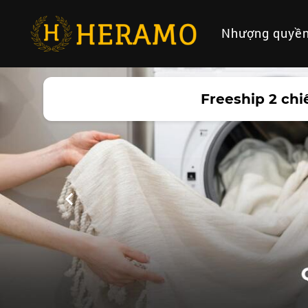
Nhượng quyề
Freeship 2 chi