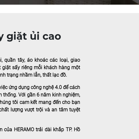
 giặt ủi cao
 quần tây, áo khoác các loại, giao
t giặt sấy riêng mỗi khách hàng một
nh trạng nhầm lẫn, thất lạc đồ.
việc ứng dụng công nghệ 4.0 để cách
ền thống. Với gần 6 năm kinh nghiệm,
chúng tôi cam kết mang đến cho bạn
 chất lượng vượt trội và an tâm tuyệt
n của HERAMO trải dài khắp TP. Hồ