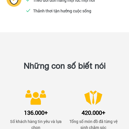
Theo dõi đơn hàng mọi lúc mọi nơi
Thảnh thơi tận hưởng cuộc sống
Những con số biết nói
136.000+
420.000+
Số khách hàng tin yêu và lựa
Tổng số món đồ đã từng vệ
chọn
sinh chăm sóc