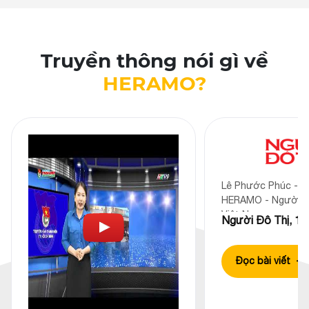
Truyền thông nói gì về
HERAMO?
Lê Phước Phúc - C
HERAMO - Người giặ
Việt Nam
Người Đô Thị, 12
Đọc bài viết