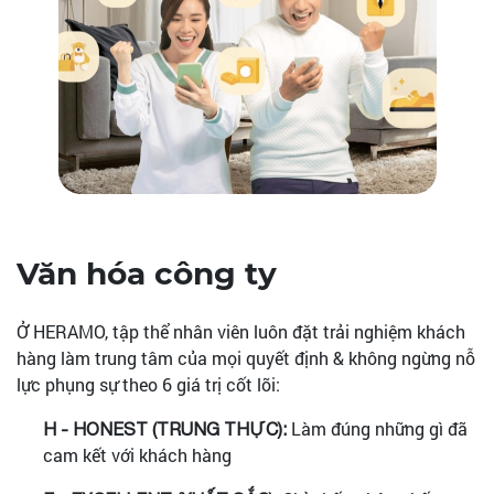
Văn hóa công ty
Ở HERAMO, tập thể nhân viên luôn đặt trải nghiệm khách
hàng làm trung tâm của mọi quyết định & không ngừng nỗ
lực phụng sự theo 6 giá trị cốt lõi:
Làm đúng những gì đã
H - HONEST (TRUNG THỰC):
cam kết với khách hàng