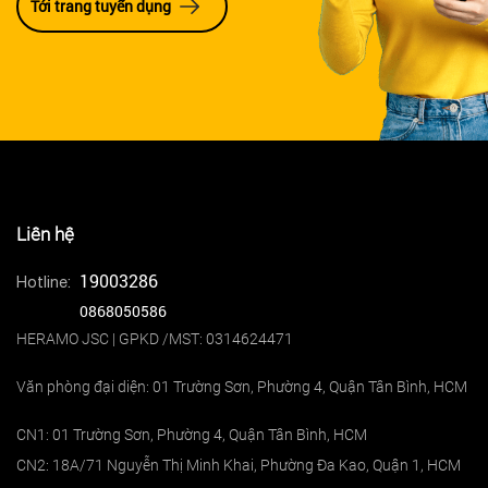
Tới trang tuyển dụng
Liên hệ
19003286
Hotline:
0868050586
HERAMO JSC | GPKD /MST: 0314624471
Văn phòng đại diện: 01 Trường Sơn, Phường 4, Quận Tân Bình, HCM
CN1: 01 Trường Sơn, Phường 4, Quận Tân Bình, HCM
CN2: 18A/71 Nguyễn Thị Minh Khai, Phường Đa Kao, Quận 1, HCM