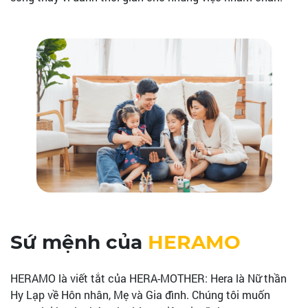
Sứ mệnh của
HERAMO
HERAMO là viết tắt của HERA-MOTHER: Hera là Nữ thần
Hy Lạp về Hôn nhân, Mẹ và Gia đình. Chúng tôi muốn