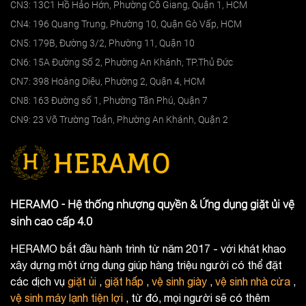
CN3: 13C1 Hồ Hảo Hớn, Phường Cô Giang, Quận 1, HCM
CN4: 196 Quang Trung, Phường 10, Quận Gò Vấp, HCM
CN5: 179B, Đường 3/2, Phường 11, Quận 10
CN6: 15A Đường Số 2, Phường An Khánh, TP.Thủ Đức
CN7: 398 Hoàng Diệu, Phường 2, Quận 4, HCM
CN8: 163 Đường số 1, Phường Tân Phú, Quận 7
CN9: 23 Võ Trường Toản, Phường An Khánh, Quận 2
HERAMO - Hệ thống nhượng quyền & Ứng dụng giặt ủi vệ
sinh cao cấp 4.0
HERAMO bắt đầu hành trình từ năm 2017 - với khát khao
xây dựng một ứng dụng giúp hàng triệu người có thể đặt
các dịch vụ
giặt ủi
,
giặt hấp
,
vệ sinh giày
,
vệ sinh nhà cửa
,
vệ sinh máy lạnh tiện lợi
, từ đó, mọi người sẽ có thêm