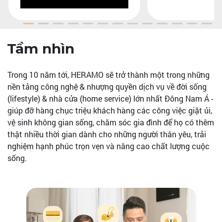
Tầm nhìn
Trong 10 năm tới, HERAMO sẽ trở thành một trong những
nền tảng công nghệ & nhượng quyền dịch vụ về đời sống
(lifestyle) & nhà cửa (home service) lớn nhất Đông Nam Á -
giúp đỡ hàng chục triệu khách hàng các công việc giặt ủi,
vệ sinh không gian sống, chăm sóc gia đình để họ có thêm
thật nhiều thời gian dành cho những người thân yêu, trải
nghiệm hạnh phúc trọn vẹn và nâng cao chất lượng cuộc
sống.