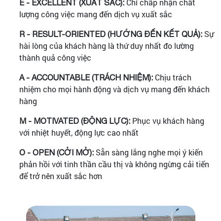
Chỉ chấp nhận chất
E - EXCELLENT (XUẤT SẮC):
lượng công việc mang đến dịch vụ xuất sắc
Sự
R - RESULT-ORIENTED (HƯỚNG ĐẾN KẾT QUẢ):
hài lòng của khách hàng là thứ duy nhất đo lường
thành quả công việc
Chịu trách
A - ACCOUNTABLE (TRÁCH NHIỆM):
nhiệm cho mọi hành động và dịch vụ mang đến khách
hàng
Phục vụ khách hàng
M - MOTIVATED (ĐỘNG LỰC):
với nhiệt huyết, động lực cao nhất
Sẵn sàng lắng nghe mọi ý kiến
O - OPEN (CỞI MỞ):
phản hồi với tinh thần cầu thị và không ngừng cải tiến
để trở nên xuất sắc hơn