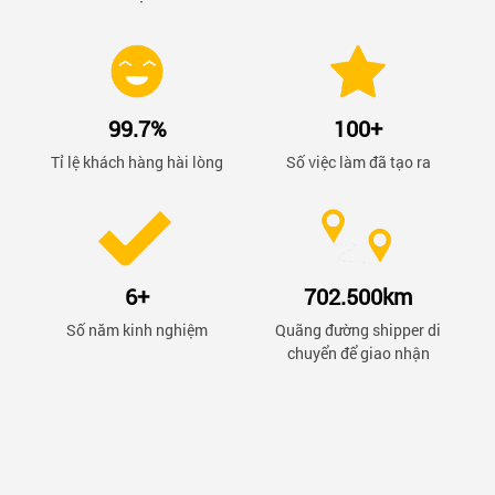
99.7%
100+
Tỉ lệ khách hàng hài lòng
Số việc làm đã tạo ra
6+
702.500km
Số năm kinh nghiệm
Quãng đường shipper di
chuyển để giao nhận