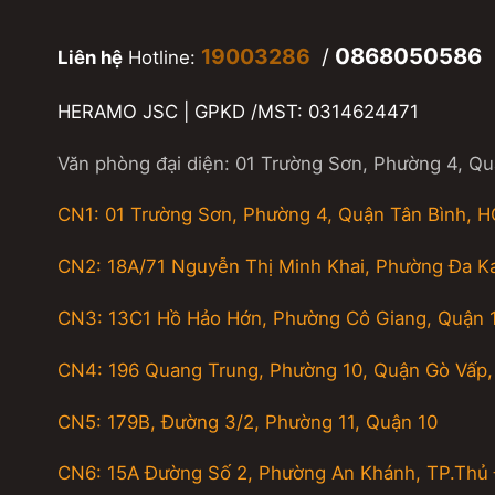
0868050586
19003286
/
Liên hệ
Hotline:
HERAMO JSC | GPKD /MST: 0314624471
Văn phòng đại diện: 01 Trường Sơn, Phường 4, Q
CN1: 01 Trường Sơn, Phường 4, Quận Tân Bình, 
CN2: 18A/71 Nguyễn Thị Minh Khai, Phường Đa K
CN3: 13C1 Hồ Hảo Hớn, Phường Cô Giang, Quận 
CN4: 196 Quang Trung, Phường 10, Quận Gò Vấp
CN5: 179B, Đường 3/2, Phường 11, Quận 10
CN6: 15A Đường Số 2, Phường An Khánh, TP.Thủ