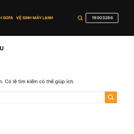
19003286
H SOFA
VỆ SINH MÁY LẠNH
ÀU
 Có lẽ tìm kiếm có thể giúp ích.