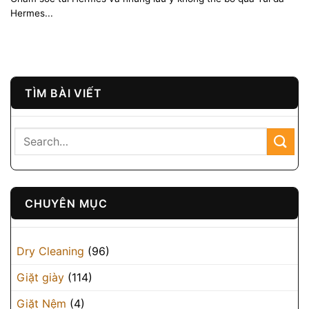
Hermes...
TÌM BÀI VIẾT
CHUYÊN MỤC
Dry Cleaning
(96)
Giặt giày
(114)
Giặt Nệm
(4)