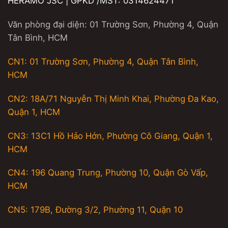
HERAMO JSC | GPKD /MST: 0314624471
Văn phòng đại diện: 01 Trường Sơn, Phường 4, Quận
Tân Bình, HCM
CN1: 01 Trường Sơn, Phường 4, Quận Tân Bình,
HCM
CN2: 18A/71 Nguyễn Thị Minh Khai, Phường Đa Kao,
Quận 1, HCM
CN3: 13C1 Hồ Hảo Hớn, Phường Cô Giang, Quận 1,
HCM
CN4: 196 Quang Trung, Phường 10, Quận Gò Vấp,
HCM
CN5: 179B, Đường 3/2, Phường 11, Quận 10