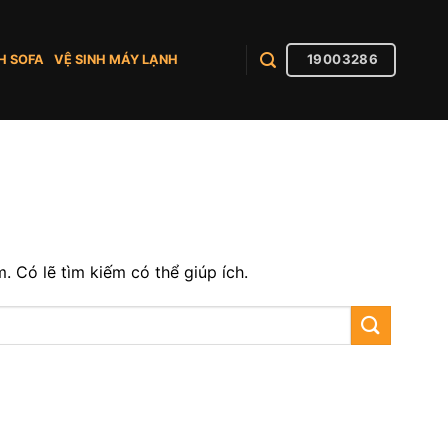
19003286
H SOFA
VỆ SINH MÁY LẠNH
 Có lẽ tìm kiếm có thể giúp ích.