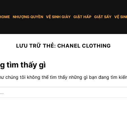
HOME
NHƯỢNG QUYỀN
VỆ SINH GIÀY
GIẶT HẤP
GIẶT SẤY
VỆ SIN
LƯU TRỮ THẺ:
CHANEL CLOTHING
 tìm thấy gì
ư chúng tôi không thể tìm thấy những gì bạn đang tìm kiếm.