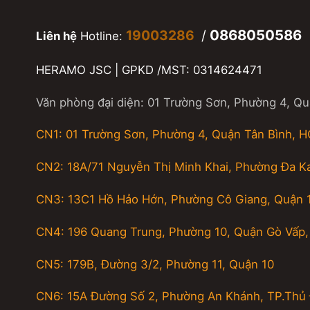
0868050586
19003286
/
Liên hệ
Hotline:
HERAMO JSC | GPKD /MST: 0314624471
Văn phòng đại diện: 01 Trường Sơn, Phường 4, Q
CN1: 01 Trường Sơn, Phường 4, Quận Tân Bình, 
CN2: 18A/71 Nguyễn Thị Minh Khai, Phường Đa K
CN3: 13C1 Hồ Hảo Hớn, Phường Cô Giang, Quận 
CN4: 196 Quang Trung, Phường 10, Quận Gò Vấp
CN5: 179B, Đường 3/2, Phường 11, Quận 10
CN6: 15A Đường Số 2, Phường An Khánh, TP.Thủ