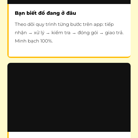
Bạn biết đồ đang ở đâu
Theo dõi quy trình từng bước trên app: tiếp
nhận → xử lý → kiểm tra → đóng gói → giao trả.
Minh bạch 100%.