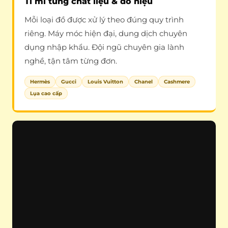
Tỉ mỉ từng chất liệu & đồ hiệu
Mỗi loại đồ được xử lý theo đúng quy trình
riêng. Máy móc hiện đại, dung dịch chuyên
dụng nhập khẩu. Đội ngũ chuyên gia lành
nghề, tận tâm từng đơn.
Hermès
Gucci
Louis Vuitton
Chanel
Cashmere
Lụa cao cấp