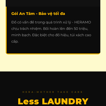
Gói An Tâm - Bảo vệ tối đa
Đồ có vấn đề trong quá trình xử lý - HERAMO
chịu trách nhiệm. Bồi hoàn lên đến 50 triệu,
minh bạch. Đặc biệt cho đồ hiệu, túi xách cao
cấp.
HERA-MOTHER TAKE CARE
Less LAUNDRY