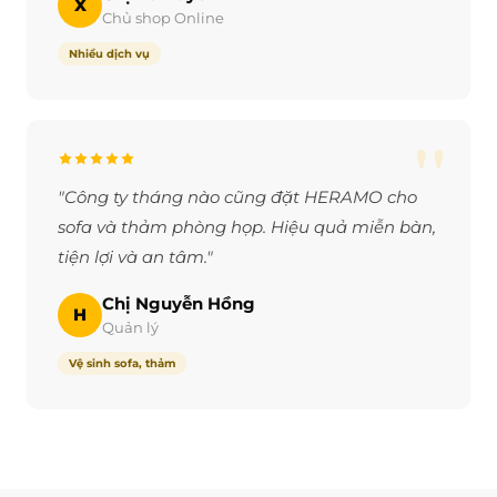
X
Chủ shop Online
Nhiều dịch vụ
"
"Công ty tháng nào cũng đặt HERAMO cho
sofa và thảm phòng họp. Hiệu quả miễn bàn,
tiện lợi và an tâm."
Chị Nguyễn Hồng
H
Quản lý
Vệ sinh sofa, thảm