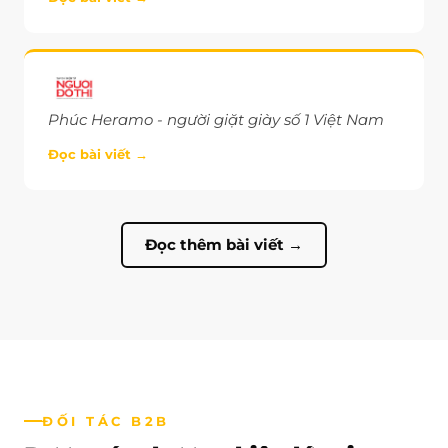
Phúc Heramo - người giặt giày số 1 Việt Nam
Đọc bài viết →
Đọc thêm bài viết →
ĐỐI TÁC B2B