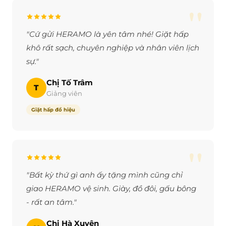
"
"Cứ gửi HERAMO là yên tâm nhé! Giặt hấp
khô rất sạch, chuyên nghiệp và nhân viên lịch
sự."
Chị Tố Trâm
T
Giảng viên
Giặt hấp đồ hiệu
"
"Bất kỳ thứ gì anh ấy tặng mình cũng chỉ
giao HERAMO vệ sinh. Giày, đồ đôi, gấu bông
- rất an tâm."
Chị Hà Xuyên