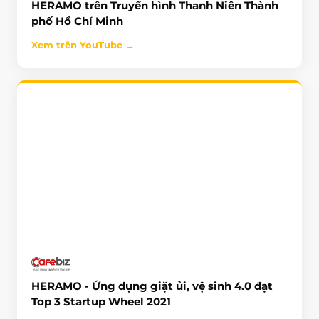
HERAMO trên Truyền hình Thanh Niên Thành
NHẤN ĐỂ XEM
phố Hồ Chí Minh
Xem trên YouTube →
HERAMO - Ứng dụng giặt ủi, vệ sinh 4.0 đạt
Top 3 Startup Wheel 2021