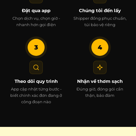
Đặt qua app
Chúng tôi đến lấy
Chọn dịch vụ, chọn giờ -
Shipper đồng phục chuẩn,
nhanh hơn gọi điện
túi bảo vệ riêng
3
4
Theo dõi quy trình
Nhận về thơm sạch
App cập nhật từng bước -
Đúng giờ, đóng gói cẩn
biết chính xác đơn đang ở
thận, bảo đảm
công đoạn nào