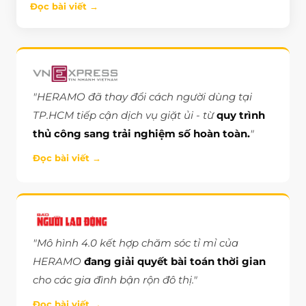
Đọc bài viết →
"HERAMO đã thay đổi cách người dùng tại
TP.HCM tiếp cận dịch vụ giặt ủi - từ
quy trình
thủ công sang trải nghiệm số hoàn toàn.
"
Đọc bài viết →
"Mô hình 4.0 kết hợp chăm sóc tỉ mỉ của
HERAMO
đang giải quyết bài toán thời gian
cho các gia đình bận rộn đô thị."
Đọc bài viết →