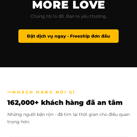
MORE LOVE
Chúng tôi lo đồ. Bạn lo yêu thương.
Đặt dịch vụ ngay - Freeship đơn đầu
KHÁCH HÀNG NÓI GÌ
162,000+ khách hàng đã an tâm
Những người bận rộn - đã tìm lại thời gian cho điều quan
trọng hơn.