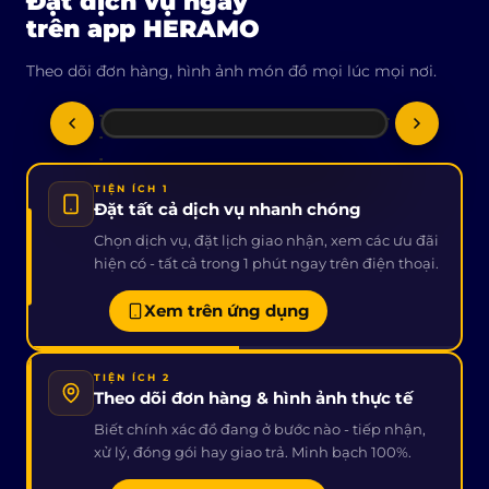
Đặt dịch vụ ngay
trên app HERAMO
Theo dõi đơn hàng, hình ảnh món đồ mọi lúc mọi nơi.
TIỆN ÍCH 1
Đặt tất cả dịch vụ nhanh chóng
Chọn dịch vụ, đặt lịch giao nhận, xem các ưu đãi
hiện có - tất cả trong 1 phút ngay trên điện thoại.
Xem trên ứng dụng
TIỆN ÍCH 2
Theo dõi đơn hàng & hình ảnh thực tế
Biết chính xác đồ đang ở bước nào - tiếp nhận,
xử lý, đóng gói hay giao trả. Minh bạch 100%.