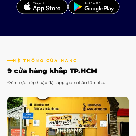
HỆ THỐNG CỬA HÀNG
9 cửa hàng khắp TP.HCM
Đến trực tiếp hoặc đặt app giao nhận tận nhà.