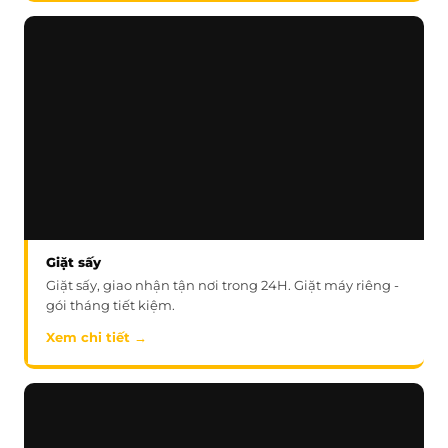
Giặt sấy
Giặt sấy, giao nhận tận nơi trong 24H. Giặt máy riêng -
gói tháng tiết kiệm.
Xem chi tiết →