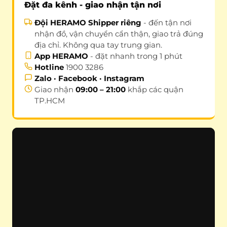
Đặt đa kênh - giao nhận tận nơi
Đội HERAMO Shipper riêng
- đến tận nơi
nhận đồ, vận chuyển cẩn thận, giao trả đúng
địa chỉ. Không qua tay trung gian.
App HERAMO
- đặt nhanh trong 1 phút
Hotline
1900 3286
Zalo · Facebook · Instagram
Giao nhận
09:00 – 21:00
khắp các quận
TP.HCM