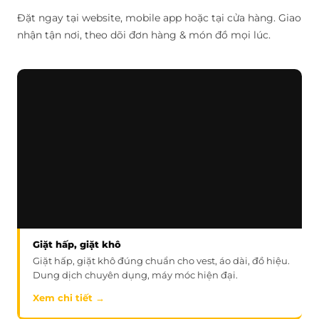
Đặt ngay tại website, mobile app hoặc tại cửa hàng. Giao
nhận tận nơi, theo dõi đơn hàng & món đồ mọi lúc.
Giặt hấp, giặt khô
Giặt hấp, giặt khô đúng chuẩn cho vest, áo dài, đồ hiệu.
Dung dịch chuyên dụng, máy móc hiện đại.
Xem chi tiết →