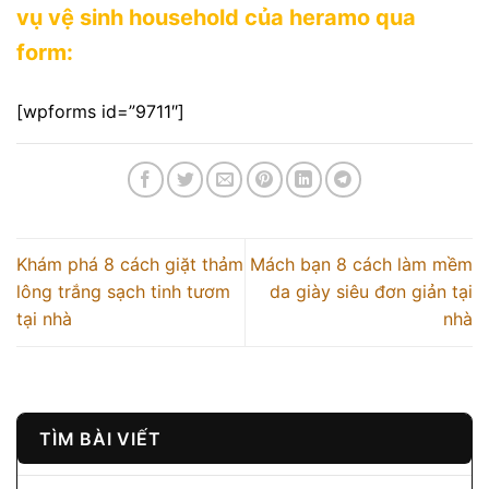
vụ vệ sinh household của heramo qua
form:
[wpforms id=”9711″]
Khám phá 8 cách giặt thảm
Mách bạn 8 cách làm mềm
lông trắng sạch tinh tươm
da giày siêu đơn giản tại
tại nhà
nhà
TÌM BÀI VIẾT