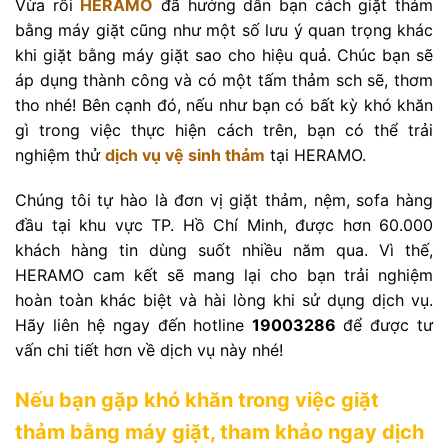
Vừa rồi
HERAMO
đã hướng dẫn bạn cách giặt thảm
bằng máy giặt cũng như một số lưu ý quan trọng khác
khi giặt bằng máy giặt sao cho hiệu quả. Chúc bạn sẽ
áp dụng thành công và có một tấm thảm sch sẽ, thơm
tho nhé! Bên cạnh đó, nếu như bạn có bất kỳ khó khăn
gì trong việc thực hiện cách trên, bạn có thể trải
nghiệm thử
dịch vụ vệ sinh thảm
tại HERAMO.
Chúng tôi tự hào là đơn vị giặt thảm, nệm, sofa hàng
đầu tại khu vực TP. Hồ Chí Minh, được hơn 60.000
khách hàng tin dùng suốt nhiều năm qua. Vì thế,
HERAMO cam kết sẽ mang lại cho bạn trải nghiệm
hoàn toàn khác biệt và hài lòng khi sử dụng dịch vụ.
Hãy liên hệ ngay đến hotline
19003286
để được tư
vấn chi tiết hơn về dịch vụ này nhé!
Nếu bạn gặp khó khăn trong việc giặt
thảm bằng máy giặt, tham khảo ngay dịch