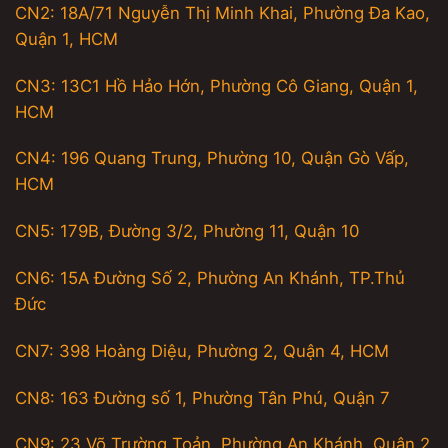
CN2: 18A/71 Nguyễn Thị Minh Khai, Phường Đa Kao,
Quận 1, HCM
CN3: 13C1 Hồ Hảo Hớn, Phường Cô Giang, Quận 1,
HCM
CN4: 196 Quang Trung, Phường 10, Quận Gò Vấp,
HCM
CN5: 179B, Đường 3/2, Phường 11, Quận 10
CN6: 15A Đường Số 2, Phường An Khánh, TP.Thủ
Đức
CN7: 398 Hoàng Diệu, Phường 2, Quận 4, HCM
CN8: 163 Đường số 1, Phường Tân Phú, Quận 7
CN9: 23 Võ Trường Toản, Phường An Khánh, Quận 2