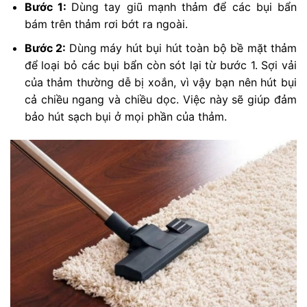
Bước 1:
Dùng tay giũ mạnh thảm để các bụi bẩn
bám trên thảm rơi bớt ra ngoài.
Bước 2:
Dùng máy hút bụi hút toàn bộ bề mặt thảm
để loại bỏ các bụi bẩn còn sót lại từ bước 1. Sợi vải
của thảm thường dễ bị xoắn, vì vậy bạn nên hút bụi
cả chiều ngang và chiều dọc. Việc này sẽ giúp đảm
bảo hút sạch bụi ở mọi phần của thảm.