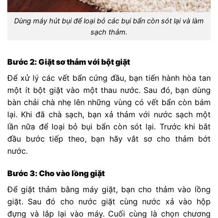
Dùng máy hút bụi để loại bỏ các bụi bẩn còn sót lại và làm
sạch thảm.
Bước 2: Giặt sơ thảm với bột giặt
Để xử lý các vết bẩn cứng đầu, bạn tiến hành hòa tan
một ít bột giặt vào một thau nước. Sau đó, bạn dùng
bàn chải chà nhẹ lên những vùng có vết bẩn còn bám
lại. Khi đã chà sạch, bạn xả thảm với nước sạch một
lần nữa để loại bỏ bụi bẩn còn sót lại. Trước khi bắt
đầu bước tiếp theo, bạn hãy vắt sơ cho thảm bớt
nước.
Bước 3: Cho vào lồng giặt
Để giặt thảm bằng máy giặt, bạn cho thảm vào lồng
giặt. Sau đó cho nước giặt cùng nước xả vào hộp
đựng và lắp lại vào máy. Cuối cùng là chọn chương