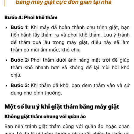
bằng máy giặt cực đơn giản tại nhà
Bước 4: Phơi khô thảm
Bước 1:
Khi máy đã hoàn thành chu trình giặt, bạn
tiến hành lấy thảm ra và phơi khô thảm. Lưu ý tránh
để thảm quá lâu trong máy giặt, điều này sẽ làm
thảm có mùi ẩm mốc, khó chịu.
Bước 2:
Phơi thảm dưới ánh nắng mặt trời để giúp
thảm khô nhanh hơn và không để lại mùi hôi khó
chịu.
Bước 3:
Khi thảm đã khô, bạn đem thảm vào và sử
dụng như bình thường.
Một số lưu ý khi giặt thảm bằng máy giặt
Không giặt thảm chung với quần áo
Bạn nên tránh giặt thảm cùng với quần áo hoặc chăn
màn. Lý do là vì thảm thường chứa rất nhiều bụi bẩn và