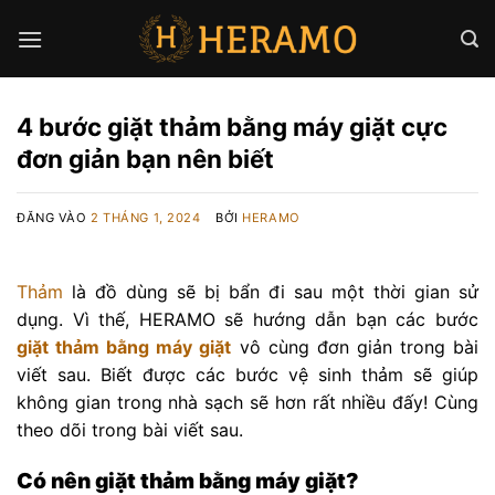
Bỏ
qua
nội
dung
4 bước giặt thảm bằng máy giặt cực
đơn giản bạn nên biết
ĐĂNG VÀO
2 THÁNG 1, 2024
BỞI
HERAMO
Thảm
là đồ dùng sẽ bị bẩn đi sau một thời gian sử
dụng. Vì thế, HERAMO sẽ hướng dẫn bạn các bước
giặt thảm bằng máy giặt
vô cùng đơn giản trong bài
viết sau. Biết được các bước vệ sinh thảm sẽ giúp
không gian trong nhà sạch sẽ hơn rất nhiều đấy! Cùng
theo dõi trong bài viết sau.
Có nên giặt thảm bằng máy giặt?