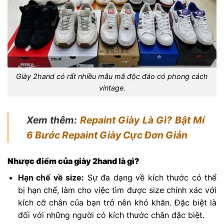
Giày 2hand có rất nhiều mẫu mã độc đáo có phong cách
vintage.
Xem thêm:
Repaint Giày Là Gì? Bật Mí
6 Bước Repaint Giày Cực Đơn Giản
Nhược điểm của giày 2hand là gì?
Hạn chế về size:
Sự đa dạng về kích thước có thể
bị hạn chế, làm cho việc tìm được size chính xác với
kích cỡ chân của bạn trở nên khó khăn. Đặc biệt là
đối với những người có kích thước chân đặc biệt.