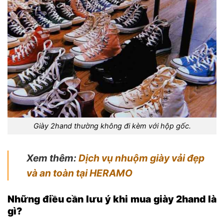
Giày 2hand thường không đi kèm với hộp gốc.
Xem thêm:
Dịch vụ nhuộm giày vải đẹp
và an toàn tại HERAMO
Những điều cần lưu ý khi mua giày 2hand là
gì?