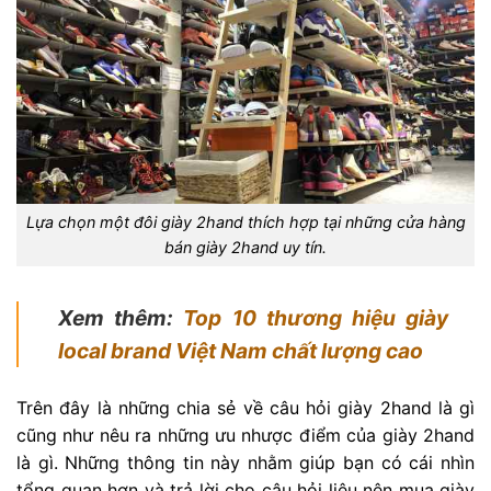
Lựa chọn một đôi giày 2hand thích hợp tại những cửa hàng
bán giày 2hand uy tín.
Xem thêm:
Top 10 thương hiệu giày
local brand Việt Nam chất lượng cao
Trên đây là những chia sẻ về câu hỏi giày 2hand là gì
cũng như nêu ra những ưu nhược điểm của giày 2hand
là gì. Những thông tin này nhằm giúp bạn có cái nhìn
tổng quan hơn và trả lời cho câu hỏi liệu nên mua giày