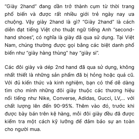
“Giày 2hand” đang dần trở thành cụm từ thời trang
phổ biến và được rất nhiều giới trẻ ngày nay ưa
chuộng. Vậy giày 2hand là gì? “Giày 2hand” là cách
diễn đạt tiếng Việt cho thuật ngữ tiếng Anh “second-
hand shoes”, có nghĩa là giày đã qua sử dụng. Tại Việt
Nam, chúng thường được gọi bằng các biệt danh phổ
biến như “giày hàng thùng” hay “giày si”.
Các đôi giày và dép 2nd hand đã qua sử dụng, không
nhất thiết là những sản phẩm đã bị hỏng hoặc quá cũ.
Với đủ kiến thức và kinh nghiệm, bạn có thể dễ dàng
tìm cho mình những đôi giày thuộc các thương hiệu
nổi tiếng như Nike, Converse, Adidas, Gucci, LV,… với
chất lượng lên đến 90-95%. Thêm vào đó, trước khi
được bày bán trên kệ hàng, mỗi đôi giày đều đã được
kiểm tra một cách kỹ lưỡng để đảm bảo sự an toàn
cho người mua.