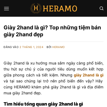
Bỏ
qua
nội
dung
Giày 2hand là gì? Top những tiệm bán
giày 2hand đẹp
ĐĂNG VÀO
2 THÁNG 1, 2024
BỞI
HERAMO
Giày 2hand là xu hướng mua sắm ngày càng phổ biến,
thu hút sự chú ý của người tiêu dùng muốn kết hợp
giữa phong cách và tiết kiệm. Nhưng
giày 2hand là gì
và tại sao chúng lại trở nên phổ biến đến vậy? Hãy
cùng HERAMO khám phá giày 2hand là gì và địa điểm
mua giày 2hand đẹp.
Tìm hiểu tổng quan giày 2hand là gì