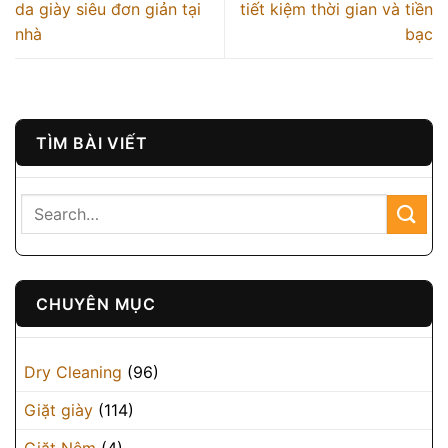
da giày siêu đơn giản tại
tiết kiệm thời gian và tiền
nhà
bạc
TÌM BÀI VIẾT
CHUYÊN MỤC
Dry Cleaning
(96)
Giặt giày
(114)