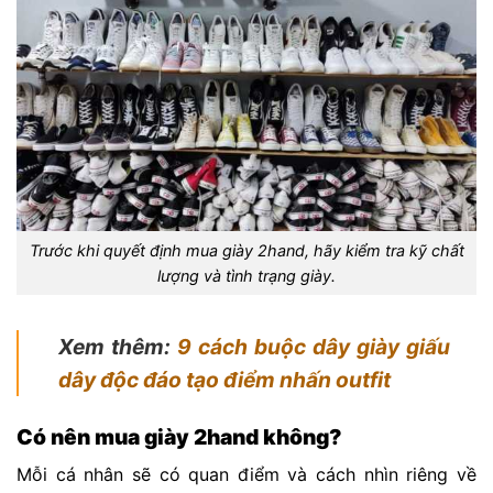
Trước khi quyết định mua giày 2hand, hãy kiểm tra kỹ chất
lượng và tình trạng giày.
Xem thêm:
9 cách buộc dây giày giấu
dây độc đáo tạo điểm nhấn outfit
Có nên mua giày 2hand không?
Mỗi cá nhân sẽ có quan điểm và cách nhìn riêng về