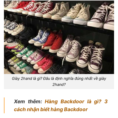
Giày 2hand là gì? Đâu là định nghĩa đúng nhất về giày
2hand?
Xem thêm:
Hàng Backdoor là gì? 3
cách nhận biết hàng Backdoor