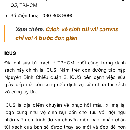
Q.7, TP.HCM
Số điện thoại: 090.368.9090
Xem thêm:
Cách vệ sinh túi vải canvas
chỉ với 4 bước đơn giản
ICUS
Địa chỉ sửa túi xách ở TPHCM cuối cùng trong danh
sách này chính là ICUS. Nằm trên con đường tấp nập
Nguyễn Đình Chiểu quận 3, ICUS bên cạnh việc sửa
giày dép mà còn cung cấp dịch vụ sửa chữa túi xách
vô cùng uy tín.
ICUS là địa điểm chuyên về phục hồi màu, xi mạ lại
logo cũng như vệ sinh bụi bẩn cho túi. Với đội ngũ
nhân viên có trình độ và chuyên môn cao, chắc chắn
túi xách của bạn sẽ được thay áo mới và đẹp đẽ hơn