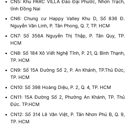
CN5: Khu PARC VILLA Đảo Đại Phước, Nhơn Trạch,
tỉnh Đồng Nai
CN6: Chung cư Happy Valley Khu D, Số 836 Đ.
Nguyễn Văn Linh, P. Tân Phong, Q. 7, TP. HCM
CN7: Số 356A Nguyễn Thị Thập, P. Tân Quy, TP.
HCM
CN8: Số 184 Xô Viết Nghệ Tĩnh, P. 21, Q. Bình Thạnh,
TP. HCM
CN9: Số 15A Đường Số 2, P. An Khánh, TP.Thủ Đức,
TP. HCM
CN10: Số 398 Hoàng Diệu, P. 2, Q. 4, TP. HCM
CN11: 15A Đường Số 2, Phường An Khánh, TP. Thủ
Đức. TP.HCM
CN12: Số 314 Lê Văn Việt, P. Tân Nhơn Phú B, Q. 9,
TP. HCM