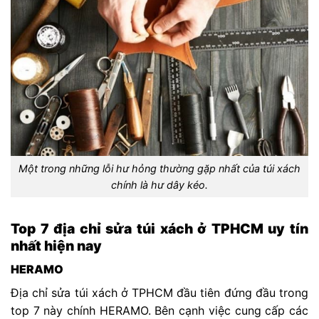
Một trong những lỗi hư hỏng thường gặp nhất của túi xách
chính là hư dây kéo.
Top 7 địa chỉ sửa túi xách ở TPHCM uy tín
nhất hiện nay
HERAMO
Địa chỉ sửa túi xách ở TPHCM đầu tiên đứng đầu trong
top 7 này chính HERAMO. Bên cạnh việc cung cấp các