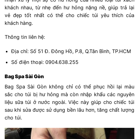
khách nhau, từ nhẹ đến hư hỏng nặng nề, giúp trả lại
vẻ đẹp tốt nhất có thể cho chiếc túi yêu thích của
khách hàng.
Thông tin liên hệ:
Địa chỉ: Số 51 Đ. Đông Hồ, P.8, Q.Tân Bình, TP.HCM
Số điện thoại: 0904.638.255
Bag Spa Sài Gòn
Bag Spa Sài Gòn không chỉ có thể phục hồi lại màu
sắc cho túi bị hư hỏng mà còn nhập khẩu các nguyên
liệu sữa túi ở nước ngoài. Việc này giúp cho chiếc túi
sau khi sửa được sử dụng bền lâu hơn, tăng chất lượng
cho túi.