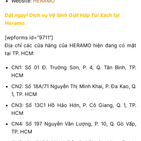
Website:
HERAMO
Đặt ngay! Dịch vụ Vệ Sinh Giặt Hấp Túi Xách tại
Heramo.
[wpforms id=”9711″]
Địa chỉ các cửa hàng của HERAMO hiện đang có mặt
tại TP. HCM:
CN1: Số 01 Đ. Trường Sơn, P. 4, Q. Tân Bình, TP.
HCM
CN2: Số 18A/71 Nguyễn Thị Minh Khai, P. Đa Kao, Q.
1, TP. HCM
CN3: Số 13C1 Hồ Hảo Hớn, P. Cô Giang, Q. 1, TP.
HCM
CN4: Số 197 Nguyễn Văn Lượng, P. 10, Q. Gò Vấp,
TP. HCM