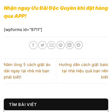
Nhận ngay Ưu Đãi Độc Quyền khi đặt hàng
qua APP!
[wpforms id=”9711″]
Nằm lòng 5 cách giặt áo
Hướng dẫn cách giặt balo
dài ngay tại nhà mà bạn
tại nhà hiệu quả bạn nên
phải biết!
biết
TÌM BÀI VIẾT