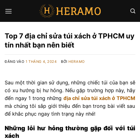
Bỏ
qua
nội
dung
Top 7 địa chỉ sửa túi xách ở TPHCM uy
tín nhất bạn nên biết
ĐĂNG VÀO
1 THÁNG 4, 2024
BỞI
HERAMO
Sau một thời gian sử dụng, những chiếc túi của bạn sẽ
có xu hướng bị hư hỏng. Nếu gặp trường hợp này, hãy
đến ngay 1 trong những
địa chỉ sửa túi xách ở TPHCM
mà chúng tôi sắp giới thiệu đến bạn trong bài viết sau
để khắc phục ngay tình trạng này nhé!
Những lỗi hư hỏng thường gặp đối với túi
xách