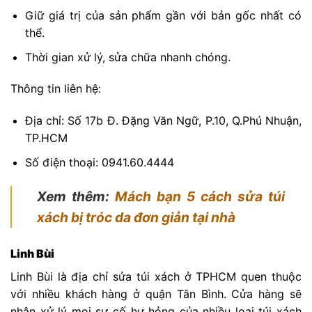
Giữ giá trị của sản phẩm gần với bản gốc nhất có
thể.
Thời gian xử lý, sửa chữa nhanh chóng.
Thông tin liên hệ:
Địa chỉ: Số 17b Đ. Đặng Văn Ngữ, P.10, Q.Phú Nhuận,
TP.HCM
Số điện thoại: 0941.60.4444
Xem thêm:
Mách bạn 5 cách sửa túi
xách bị tróc da đơn giản tại nhà
Linh Bùi
Linh Bùi là địa chỉ sửa túi xách ở TPHCM quen thuộc
với nhiều khách hàng ở quận Tân Bình. Cửa hàng sẽ
nhận xử lý mọi sự cố hư hỏng của nhiều loại túi xách