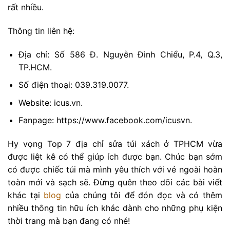
rất nhiều.
Thông tin liên hệ:
Địa chỉ: Số 586 Đ. Nguyễn Đình Chiểu, P.4, Q.3,
TP.HCM.
Số điện thoại: 039.319.0077.
Website: icus.vn.
Fanpage: https://www.facebook.com/icusvn.
Hy vọng Top 7 địa chỉ sửa túi xách ở TPHCM vừa
được liệt kê có thể giúp ích được bạn. Chúc bạn sớm
có được chiếc túi mà mình yêu thích với vẻ ngoài hoàn
toàn mới và sạch sẽ. Đừng quên theo dõi các bài viết
khác tại
blog
của chúng tôi để đón đọc và có thêm
nhiều thông tin hữu ích khác dành cho những phụ kiện
thời trang mà bạn đang có nhé!