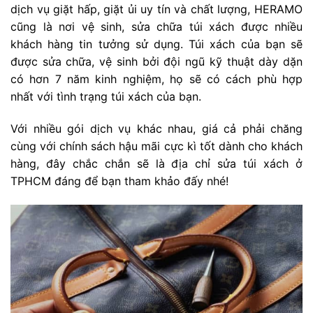
dịch vụ giặt hấp, giặt ủi uy tín và chất lượng, HERAMO
cũng là nơi vệ sinh, sửa chữa túi xách được nhiều
khách hàng tin tưởng sử dụng. Túi xách của bạn sẽ
được sửa chữa, vệ sinh bởi đội ngũ kỹ thuật dày dặn
có hơn 7 năm kinh nghiệm, họ sẽ có cách phù hợp
nhất với tình trạng túi xách của bạn.
Với nhiều gói dịch vụ khác nhau, giá cả phải chăng
cùng với chính sách hậu mãi cực kì tốt dành cho khách
hàng, đây chắc chắn sẽ là địa chỉ sửa túi xách ở
TPHCM đáng để bạn tham khảo đấy nhé!