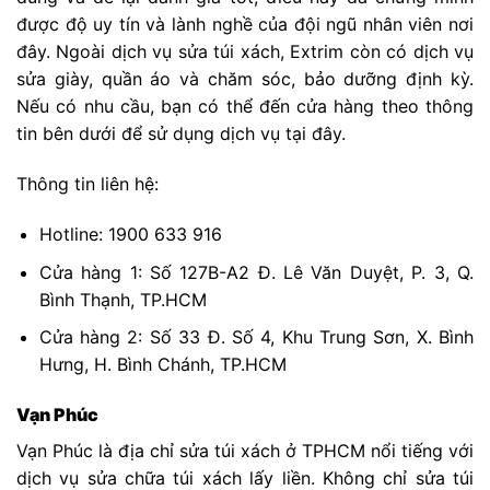
được độ uy tín và lành nghề của đội ngũ nhân viên nơi
đây. Ngoài dịch vụ sửa túi xách, Extrim còn có dịch vụ
sửa giày, quần áo và chăm sóc, bảo dưỡng định kỳ.
Nếu có nhu cầu, bạn có thể đến cửa hàng theo thông
tin bên dưới để sử dụng dịch vụ tại đây.
Thông tin liên hệ:
Hotline: 1900 633 916
Cửa hàng 1: Số 127B-A2 Đ. Lê Văn Duyệt, P. 3, Q.
Bình Thạnh, TP.HCM
Cửa hàng 2: Số 33 Đ. Số 4, Khu Trung Sơn, X. Bình
Hưng, H. Bình Chánh, TP.HCM
Vạn Phúc
Vạn Phúc là địa chỉ sửa túi xách ở TPHCM nổi tiếng với
dịch vụ sửa chữa túi xách lấy liền. Không chỉ sửa túi