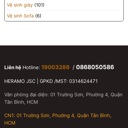
Vệ sinh giày
(101)
Vệ sinh Sofa
(6)
0868050586
19003286
/
Liên hệ
Hotline:
HERAMO JSC | GPKD /MST: 0314624471
Văn phòng đại diện: 01 Trường Sơn, Phường 4, Quận
Tân Bình, HCM
CN1: 01 Trường Sơn, Phường 4, Quận Tân Bình,
HCM