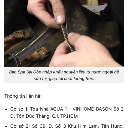
Bag Spa Sài Gòn nhập khẩu nguyên liệu từ nước ngoài để
sửa túi, giúp túi chất lượng hơn.
Thông tin liên hệ:
Cơ sở 1: Tòa Nhà AQUA 1 – VINHOME BASON Số 2
Đ. Tôn Đức Thắng, Q.1, TP.HCM
Cơ sở 2: Số 39, Đ. Số 3 Khu Him Lam, Tân Hưng,