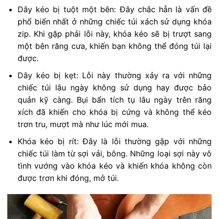
Dây kéo bị tuột một bên: Đây chắc hẳn là vấn đề
phổ biến nhất ở những chiếc túi xách sử dụng khóa
zip. Khi gặp phải lỗi này, khóa kéo sẽ bị trượt sang
một bên răng cưa, khiến bạn không thể đóng túi lại
được.
Dây kéo bị kẹt: Lỗi này thường xảy ra với những
chiếc túi lâu ngày không sử dụng hay được bảo
quản kỹ càng. Bụi bẩn tích tụ lâu ngày trên răng
xích đã khiến cho khóa bị cứng và không thể kéo
trơn tru, mượt mà như lúc mới mua.
Khóa kéo bị rít: Đây là lỗi thường gặp với những
chiếc túi làm từ sợi vải, bông. Những loại sợi này vô
tình vướng vào khóa kéo và khiến khóa không còn
được trơn khi đóng, mở túi.