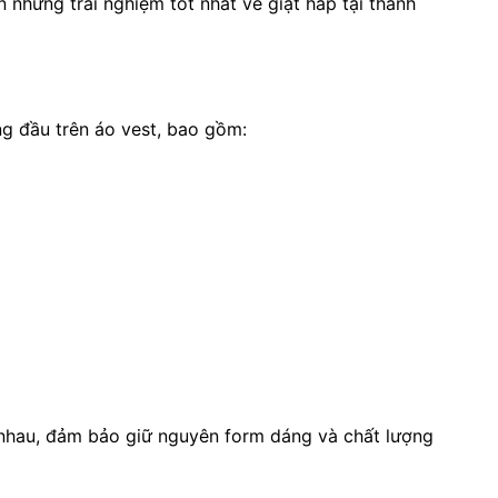
những trải nghiệm tốt nhất về giặt hấp tại thành
g đầu trên áo vest, bao gồm:
 nhau, đảm bảo giữ nguyên form dáng và chất lượng