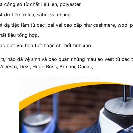
t công sở từ chất liệu len, polyester.
t dự tiệc từ lụa, satin, và nhung.
t dạ tiệc làm từ các loại vải cao cấp như cashmere, wool p
hất liệu tổng hợp.
ặc biệt với họa tiết hoặc chi tiết tinh xảo.
ự hào đã vệ sinh và bảo quản những mẫu áo vest từ các th
Venesto, Dezi, Hugo Boss, Armani, Canali,…