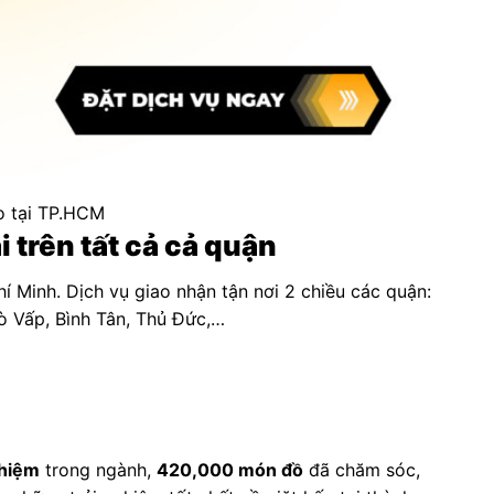
o tại TP.HCM
 trên tất cả cả quận
í Minh. Dịch vụ giao nhận tận nơi 2 chiều các quận:
Gò Vấp, Bình Tân, Thủ Đức,…
hiệm
trong ngành,
420,000 món đồ
đã chăm sóc,