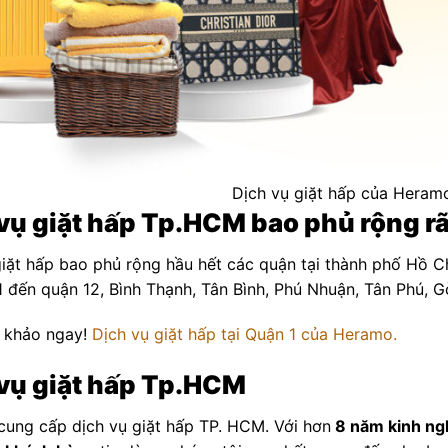
Dịch vụ giặt hấp của Heram
vụ giặt hấp Tp.HCM bao phủ rộng rãi
iặt hấp bao phủ rộng hầu hết các quận tại thành phố Hồ Ch
1 đến quận 12, Bình Thạnh, Tân Bình, Phú Nhuận, Tân Phú, 
 khảo ngay!
Dịch vụ giặt hấp tại Quận 1 của Heramo.
vụ giặt hấp Tp.HCM
cung cấp dịch vụ giặt hấp TP. HCM. Với hơn
8 năm kinh ng