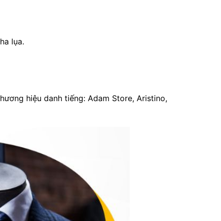
ha lụa.
ương hiệu danh tiếng: Adam Store, Aristino,