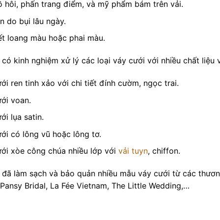
 hôi, phấn trang điểm, và mỹ phẩm bám trên vải.
n do bụi lâu ngày.
ết loang màu hoặc phai màu.
ó kinh nghiệm xử lý các loại váy cưới với nhiều chất liệu 
ới ren tinh xảo với chi tiết đính cườm, ngọc trai.
ới voan.
ới lụa satin.
ới có lông vũ hoặc lông tơ.
ới xòe công chúa nhiều lớp với
vải tuyn
, chiffon.
ã làm sạch và bảo quản nhiều mẫu váy cưới từ các thương 
Pansy Bridal, La Fée Vietnam, The Little Wedding,…