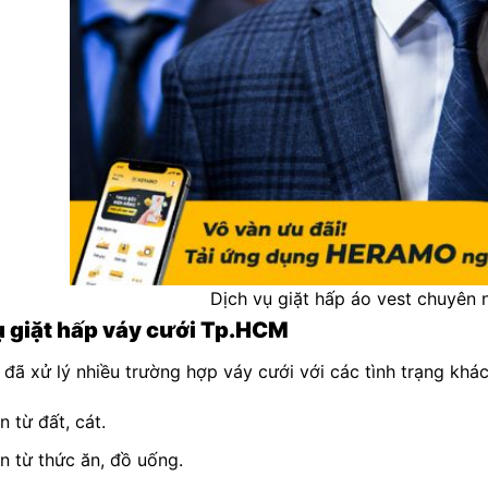
Dịch vụ giặt hấp áo vest chuyên 
ụ giặt hấp váy cưới Tp.HCM
ã xử lý nhiều trường hợp váy cưới với các tình trạng khá
n từ đất, cát.
n từ thức ăn, đồ uống.