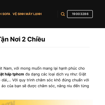
19003286
H SOFA
VỆ SINH MÁY LẠNH
ận Nơi 2 Chiều
Việt Nam, với mong muốn mang lại hạnh phúc cho
iặt hấp tphcm
đa dạng các loại dịch vụ như: Giặt
áo dài,… Với quy trình chăm sóc khô đúng chuẩn với
ần áo của bạn sẽ được chăm sóc, nâng niu đến từng