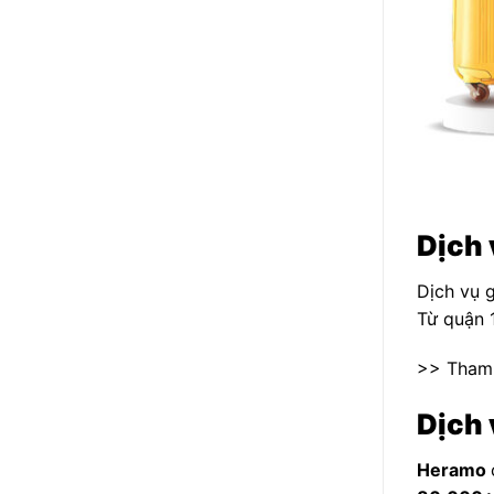
Dịch 
Dịch vụ g
Từ quận 
>> Tham
Dịch 
Heramo