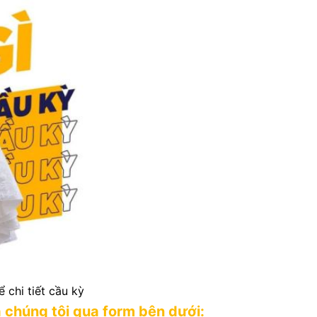
 chi tiết cầu kỳ
a chúng tôi qua form bên dưới: