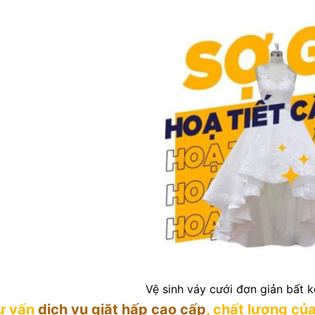
Vệ sinh váy cưới đơn giản bất kể
ư vấn
dịch vụ giặt hấp cao cấp
, chất lượng củ