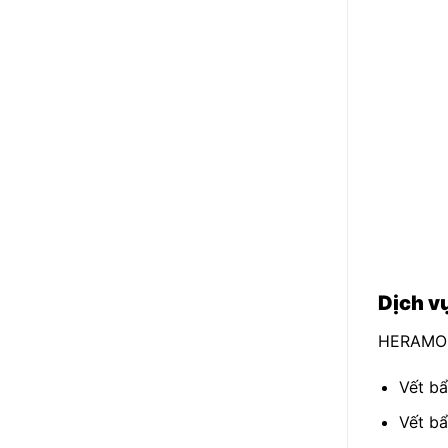
Dịch v
HERAMO đ
Vết bẩ
Vết bẩ