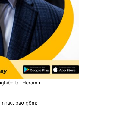
nghiệp tại Heramo
c nhau, bao gồm: