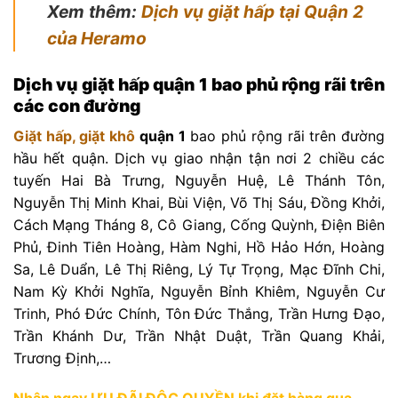
Xem thêm:
Dịch vụ giặt hấp tại Quận 2
của Heramo
Dịch vụ giặt hấp quận 1 bao phủ rộng rãi trên
các con đường
Giặt hấp, giặt khô
quận 1
bao phủ rộng rãi trên đường
hầu hết quận. Dịch vụ giao nhận tận nơi 2 chiều các
tuyến Hai Bà Trưng, Nguyễn Huệ, Lê Thánh Tôn,
Nguyễn Thị Minh Khai, Bùi Viện, Võ Thị Sáu, Đồng Khởi,
Cách Mạng Tháng 8, Cô Giang, Cống Quỳnh, Điện Biên
Phủ, Đinh Tiên Hoàng, Hàm Nghi, Hồ Hảo Hớn, Hoàng
Sa, Lê Duẩn, Lê Thị Riêng, Lý Tự Trọng, Mạc Đĩnh Chi,
Nam Kỳ Khởi Nghĩa, Nguyễn Bỉnh Khiêm, Nguyễn Cư
Trinh, Phó Đức Chính, Tôn Đức Thắng, Trần Hưng Đạo,
Trần Khánh Dư, Trần Nhật Duật, Trần Quang Khải,
Trương Định,…