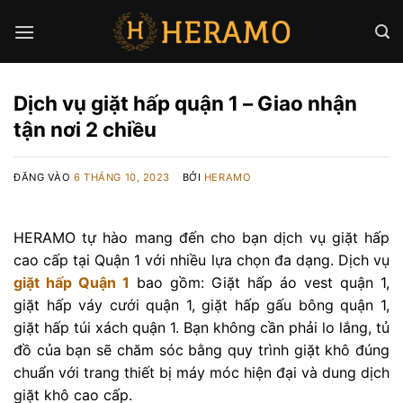
Bỏ
qua
nội
dung
Dịch vụ giặt hấp quận 1 – Giao nhận
tận nơi 2 chiều
ĐĂNG VÀO
6 THÁNG 10, 2023
BỞI
HERAMO
HERAMO tự hào mang đến cho bạn dịch vụ giặt hấp
cao cấp tại Quận 1 với nhiều lựa chọn đa dạng. Dịch vụ
giặt hấp Quận 1
bao gồm: Giặt hấp áo vest quận 1,
giặt hấp váy cưới quận 1, giặt hấp gấu bông quận 1,
giặt hấp túi xách quận 1. Bạn không cần phải lo lắng, tủ
đồ của bạn sẽ chăm sóc bằng quy trình giặt khô đúng
chuẩn với trang thiết bị máy móc hiện đại và dung dịch
giặt khô cao cấp.