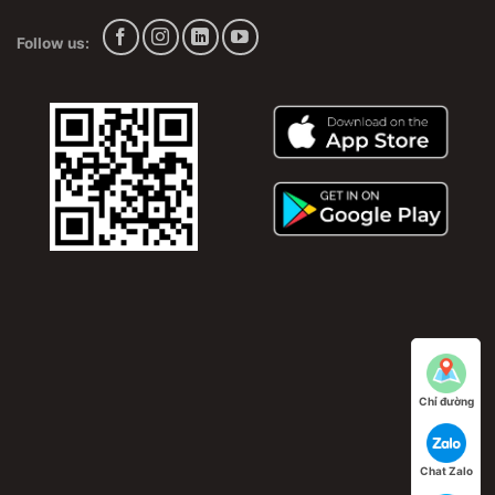
Follow us:
Chỉ đường
Chat Zalo