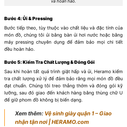
và hoàn hảo.
Bước 4: Ủi & Pressing
Bước tiếp theo, tùy thuộc vào chất liệu và đặc tính của
món đồ, chúng tôi ủi bằng bàn ủi hơi nước hoặc bằng
máy pressing chuyên dụng để đảm bảo mọi chi tiết
đều hoàn hảo.
Bước 5: Kiểm Tra Chất Lượng & Đóng Gói
Sau khi hoàn tất quá trình giặt hấp và ủi, Heramo kiểm
tra chất lượng xử lý để đảm bảo rằng mọi món đồ đều
đạt chuẩn. Chúng tôi treo thẳng thớm và đóng gói kỹ
lưỡng, sau đó giao đến khách hàng bằng thùng chữ U
để giữ phom đồ không bị biến dạng.
Xem thêm:
Vệ sinh giày quận 1 – Giao
nhận tận nơi | HERAMO.com