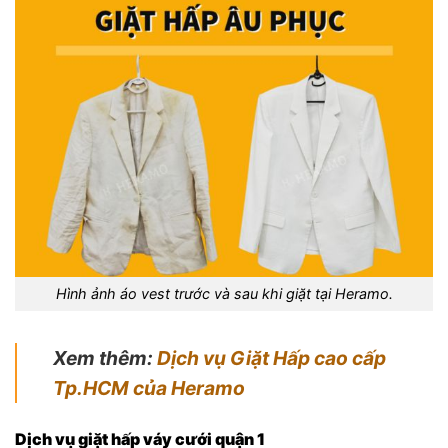
Hình ảnh áo vest trước và sau khi giặt tại Heramo.
Xem thêm:
Dịch vụ Giặt Hấp cao cấp
Tp.HCM của Heramo
Dịch vụ giặt hấp váy cưới quận 1