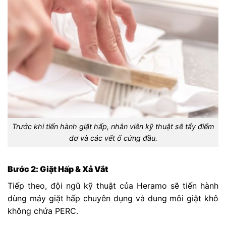
Trước khi tiến hành giặt hấp, nhân viên kỹ thuật sẽ tẩy điểm
dơ và các vết ố cứng đầu.
Bước 2: Giặt Hấp & Xả Vắt
Tiếp theo, đội ngũ kỹ thuật của Heramo sẽ tiến hành
dùng máy giặt hấp chuyên dụng và dung môi giặt khô
không chứa PERC.