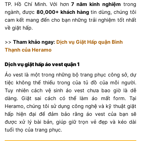
TP. Hồ Chí Minh. Với hơn
7 năm kinh nghiệm
trong
ngành, được
80,000+ khách hàng
tin dùng, chúng tôi
cam kết mang đến cho bạn những trải nghiệm tốt nhất
về giặt hấp.
>>
Tham khảo ngay:
Dịch vụ Giặt Hấp quận Bình
Thạnh của Heramo
Dịch vụ giặt hấp áo vest quận 1
Áo vest là một trong những bộ trang phục công sở, dự
tiệc không thể thiếu trong của tủ đồ của mỗi người.
Tuy nhiên cách vệ sinh áo vest chưa bao giờ là dễ
dàng. Giặt sai cách có thể làm áo mất form. Tại
Heramo, chúng tôi sử dụng công nghệ và kỹ thuật giặt
hấp hiện đại để đảm bảo rằng áo vest của bạn sẽ
được xử lý bài bản, giúp giữ trọn vẻ đẹp và kéo dài
tuổi thọ của trang phục.