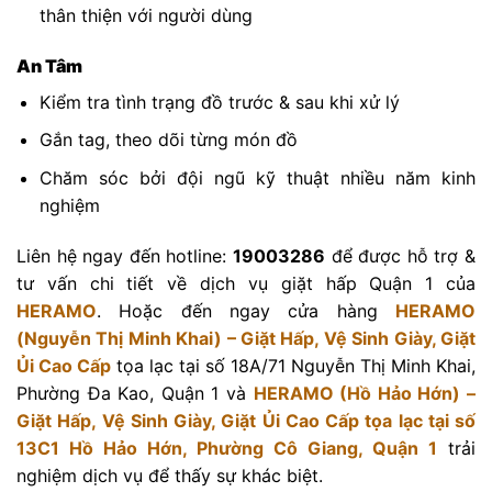
thân thiện với người dùng
An Tâm
Kiểm tra tình trạng đồ trước & sau khi xử lý
Gắn tag, theo dõi từng món đồ
Chăm sóc bởi đội ngũ kỹ thuật nhiều năm kinh
nghiệm
Liên hệ ngay đến hotline:
19003286
để được hỗ trợ &
tư vấn chi tiết về dịch vụ giặt hấp Quận 1 của
HERAMO
. Hoặc đến ngay cửa hàng
HERAMO
(Nguyễn Thị Minh Khai) – Giặt Hấp, Vệ Sinh Giày, Giặt
Ủi Cao Cấp
tọa lạc tại số 18A/71 Nguyễn Thị Minh Khai,
Phường Đa Kao, Quận 1 và
HERAMO (Hồ Hảo Hớn) –
Giặt Hấp, Vệ Sinh Giày, Giặt Ủi Cao Cấp tọa lạc tại số
13C1 Hồ Hảo Hớn, Phường Cô Giang, Quận 1
trải
nghiệm dịch vụ để thấy sự khác biệt.