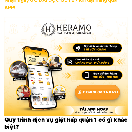
Nhận ngay ƯU ĐÃI ĐỘC QUYỀN khi đặt hàng qua
APP!
DOWNLOAD NGAY!
Quy trình dịch vụ giặt hấp quận 1 có gì khác
biệt?