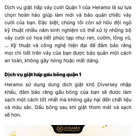
Dịch vụ giặt hấp váy cưới Quận 1 của Heramo là sự lựa
chọn hoàn hảo giúp làm mới và bảo quản chiếc váy
cưới của bạn. Đặc biệt, chúng tôi còn sở hữu đội ngũ
kỹ thuật nhiều năm kinh nghiệm có thể xử lý những bộ
váy cưới có họa tiết phức tạp như: ren, cườm, lông vũ,
… Kỹ thuật và công nghệ hiện đại để đảm bảo rằng
mọi chi tiết trên váy của bạn được bảo quản một cách
an toàn, không gây hỏng hoặc mất dáng.
Dịch vụ giặt hấp gấu bông quận 1
Heramo sử dụng dung dịch giặt khô Diversey nhập
khẩu, đảm bảo rằng gấu bông của bạn sẽ được làm
sạch một cách tốt nhất mà không gây hại đến chất liệu
và màu sắc. Gấu bông sau khi giặt thơm mát và sạch
sẽ hơn.