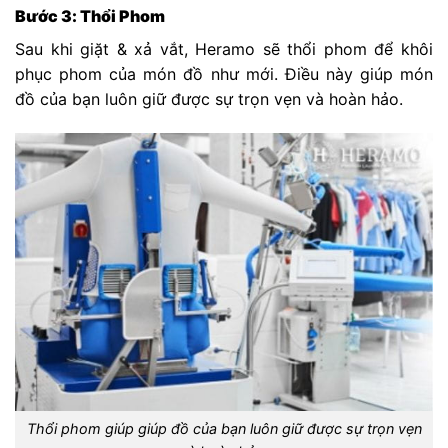
Bước 3: Thổi Phom
Sau khi giặt & xả vắt, Heramo sẽ thổi phom để khôi
phục phom của món đồ như mới. Điều này giúp món
đồ của bạn luôn giữ được sự trọn vẹn và hoàn hảo.
Thổi phom giúp giúp đồ của bạn luôn giữ được sự trọn vẹn