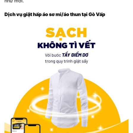
như mới.
Dịch vụ giặt hấp áo sơ mi/áo thun tại Gò Vấp