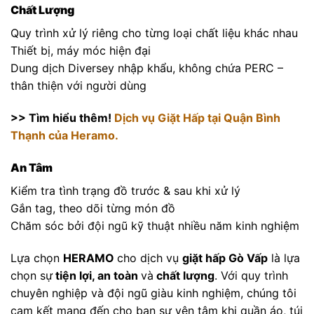
Chất Lượng
Quy trình xử lý riêng cho từng loại chất liệu khác nhau
Thiết bị, máy móc hiện đại
Dung dịch Diversey nhập khẩu, không chứa PERC –
thân thiện với người dùng
>> Tìm hiểu thêm!
Dịch vụ Giặt Hấp tại Quận Bình
Thạnh của Heramo.
An Tâm
Kiểm tra tình trạng đồ trước & sau khi xử lý
Gắn tag, theo dõi từng món đồ
Chăm sóc bởi đội ngũ kỹ thuật nhiều năm kinh nghiệm
Lựa chọn
HERAMO
cho dịch vụ
giặt hấp Gò Vấp
là lựa
chọn sự
tiện lợi, an toàn
và
chất lượng
. Với quy trình
chuyên nghiệp và đội ngũ giàu kinh nghiệm, chúng tôi
cam kết mang đến cho bạn sự yên tâm khi quần áo, túi