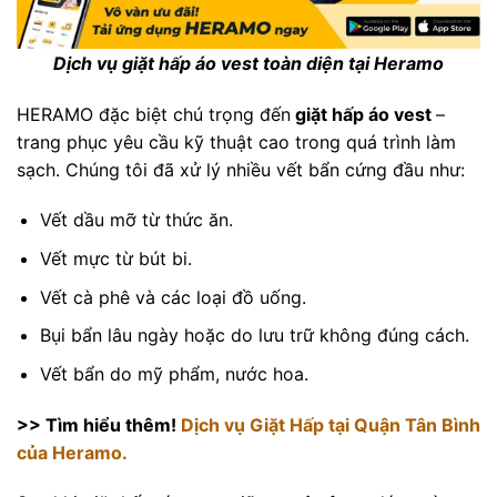
Dịch vụ giặt hấp áo vest toàn diện tại Heramo
HERAMO đặc biệt chú trọng đến
giặt hấp áo vest
–
trang phục yêu cầu kỹ thuật cao trong quá trình làm
sạch. Chúng tôi đã xử lý nhiều vết bẩn cứng đầu như:
Vết dầu mỡ từ thức ăn.
Vết mực từ bút bi.
Vết cà phê và các loại đồ uống.
Bụi bẩn lâu ngày hoặc do lưu trữ không đúng cách.
Vết bẩn do mỹ phẩm, nước hoa.
>> Tìm hiểu thêm!
Dịch vụ Giặt Hấp tại Quận Tân Bình
của Heramo.