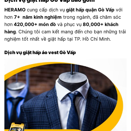
HERAMO
cung cấp dịch vụ
giặt hấp quận Gò Vấp
với
hơn
7+ năm kinh nghiệm
trong ngành, đã chăm sóc
hơn
420,000+ món đồ
và phục vụ
80,000+ khách
hàng
. Chúng tôi cam kết mang đến cho bạn những trải
nghiệm tốt nhất về giặt hấp tại TP. Hồ Chí Minh.
Dịch vụ giặt hấp áo vest Gò Vấp