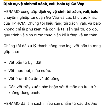
Dịch vụ vệ sinh túi xách, vali, balo tại Gò Vấp
HERAMO cung cấp
dịch vụ vệ sinh túi xách, vali, balo
chuyên nghiệp tại quận Gò Vấp và các khu vực khác
của TP.HCM. Chúng tôi hiểu rằng túi xách, vali, và balo
không chỉ là phụ kiện mà còn là tài sản giá trị, do đó,
quy trình vệ sinh được thực hiện kỹ lưỡng và an toàn.
Chúng tôi đã xử lý thành công các loại vết bẩn thường
gặp như:
Vết bẩn từ bụi, đất.
Vết mực bút, màu nước.
Vết ố do thức ăn và đồ uống.
Các vết trầy xước nhẹ hoặc vết ố mốc do lưu trữ
không đúng cách.
HERAMO đã làm sạch nhiều sản phẩm từ các thương