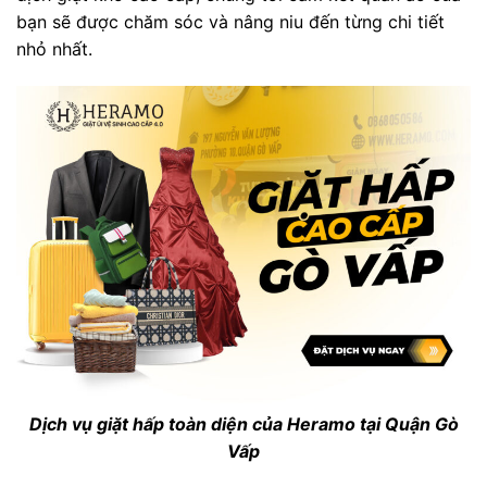
bạn sẽ được chăm sóc và nâng niu đến từng chi tiết
nhỏ nhất.
Dịch vụ giặt hấp toàn diện của Heramo tại Quận Gò
Vấp