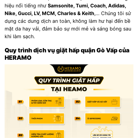
hiệu nổi tiếng như
Samsonite, Tumi, Coach, Adidas,
Nike, Gucci, LV, MCM, Charles & Keith
,… Chúng tôi sử
dụng các dung dịch an toàn, không làm hư hại đến bề
mặt da hay vải, đảm bảo sự mới mẻ và sáng bóng sau
khi làm sạch.
Quy trình dịch vụ giặt hấp quận Gò Vấp của
HERAMO