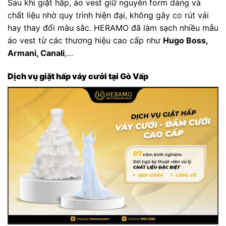
Sau khi giặt hấp, áo vest giữ nguyên form dáng và
chất liệu nhờ quy trình hiện đại, không gây co rút vải
hay thay đổi màu sắc. HERAMO đã làm sạch nhiều mẫu
áo vest từ các thương hiệu cao cấp như
Hugo Boss,
Armani, Canali
,…
Dịch vụ giặt hấp váy cưới tại Gò Vấp