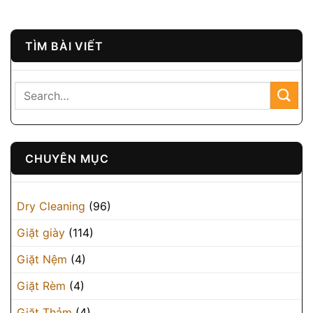
TÌM BÀI VIẾT
CHUYÊN MỤC
Dry Cleaning
(96)
Giặt giày
(114)
Giặt Nệm
(4)
Giặt Rèm
(4)
Giặt Thảm
(4)