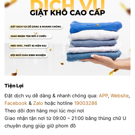
Tiện Lợi
Đặt dịch vụ dễ dàng & nhanh chóng qua:
APP
,
Website
,
Facebook
&
Zalo
hoặc hotline
19003286
Theo dõi đơn hàng mọi lúc mọi nơi
Giao nhận tận nơi từ 09:00 – 21:00 bằng thùng chữ U
chuyên dụng giúp giữ phom đồ