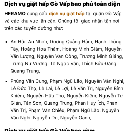
Dịch vụ giặt hấp Gò Vấp bao phủ toàn diện
HERAMO
cung cấp
dịch vụ giặt hấp
tại quận Gò Vấp
và các khu vực lân cận. Chúng tôi giao nhận tận nơi
trên các tuyến đường như:
An Hội, An Nhơn, Dương Quảng Hàm, Hạnh Thông
Tây, Hoàng Hoa Thám, Hoàng Minh Giám, Nguyễn
Văn Lượng, Nguyễn Văn Công, Trương Minh Giảng,
Trưng Nữ Vương, Tô Ngọc Vân, Thích Bửu Đăng,
Quang Trung,
Phùng Văn Cung, Phạm Ngũ Lão, Nguyễn Văn Nghi,
Lê Đức Thọ, Lê Lai, Lê Lợi, Lê Văn Trị, Nguyễn Bỉnh
Khiêm, Nguyễn Hữu Thọ, Nguyễn Kiệm, Nguyễn Tư
Giản, Tân Sơn, Quang Trung, Phan Huy Ích, Phan
Văn Trị, Phạm Văn Chiêu, Phạm Ngũ Lão, Nguyễn
Văn Nghi, Nguyễn Du, Nguyễn Oanh,…
Dịch vụ giặt hấp Gò Vấp bao gồm