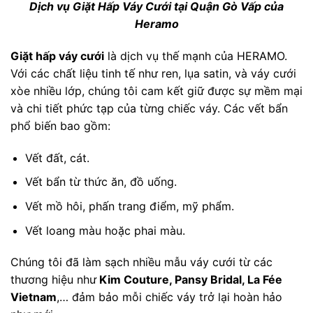
Dịch vụ Giặt Hấp Váy Cưới tại Quận Gò Vấp của
Heramo
Giặt hấp váy cưới
là dịch vụ thế mạnh của HERAMO.
Với các chất liệu tinh tế như ren, lụa satin, và váy cưới
xòe nhiều lớp, chúng tôi cam kết giữ được sự mềm mại
và chi tiết phức tạp của từng chiếc váy. Các vết bẩn
phổ biến bao gồm:
Vết đất, cát.
Vết bẩn từ thức ăn, đồ uống.
Vết mồ hôi, phấn trang điểm, mỹ phẩm.
Vết loang màu hoặc phai màu.
Chúng tôi đã làm sạch nhiều mẫu váy cưới từ các
thương hiệu như
Kim Couture, Pansy Bridal, La Fée
Vietnam
,… đảm bảo mỗi chiếc váy trở lại hoàn hảo