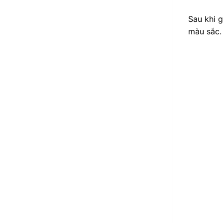
Sau khi g
màu sắc.