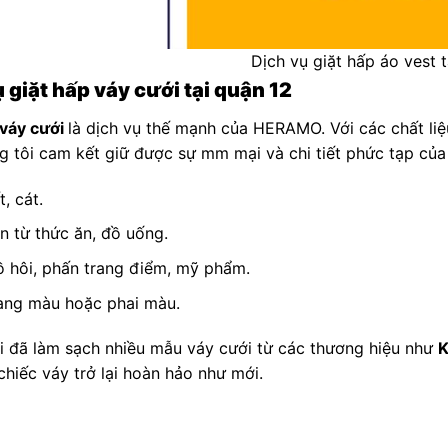
Dịch vụ giặt hấp áo vest t
 giặt hấp váy cưới tại quận 12
 váy cưới
là dịch vụ thế mạnh của HERAMO. Với các chất liệu 
ng tôi cam kết giữ được sự mm mại và chi tiết phức tạp củ
t, cát.
n từ thức ăn, đồ uống.
 hôi, phấn trang điểm, mỹ phẩm.
ang màu hoặc phai màu.
i đã làm sạch nhiều mẫu váy cưới từ các thương hiệu như
K
hiếc váy trở lại hoàn hảo như mới.