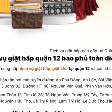
Dịch vụ giặt hấp cao cấp tại Qu
vụ giặt hấp quận 12 bao phủ toàn d
cung cấp
dịch vụ giặt hấp, giặt khô
tại quận 12
và các khu
hận tận nơi các tuyến đường An Phú Đông, An Lộc, Bùi V
, Đường 02, Đường HT 48, Nguyễn Văn Quá, Phan Văn Hớn,
am Thôn 12, Tỉnh lộ 28, Tô Ngọc Vân, Trung Mỹ Tây, Trườ
Nguyễn Hữu Thọ, Lê Thị Riêng, Lâm Thị Hố, Lê Đức Thọ, H