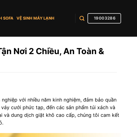
19003286
H SOFA
VỆ SINH MÁY LẠNH
ận Nơi 2 Chiều, An Toàn &
nghiệp với nhiều năm kinh nghiệm, đảm bảo quần
 váy cưới phức tạp, đến các sản phẩm túi xách và
ại và dung dịch giặt khô cao cấp, chúng tôi cam kết
ỏ.