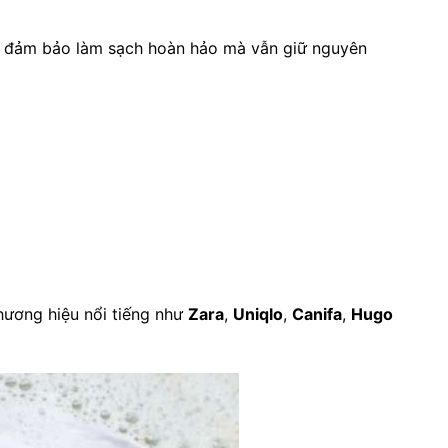
, đảm bảo làm sạch hoàn hảo mà vẫn giữ nguyên
ương hiệu nổi tiếng như
Zara
,
Uniqlo
,
Canifa
,
Hugo