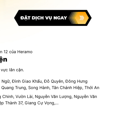
ận 12 của Heramo
iện
 vực lân cận.
ăn Ngữ, Đình Giao Khẩu, Đỗ Quyên, Đông Hưng
 Quang Trung, Song Hành, Tân Chánh Hiệp, Thới An
ng Chinh, Vườn Lài, Nguyễn Văn Lượng, Nguyễn Văn
iệp Thành 37, Giang Cự Vọng,…