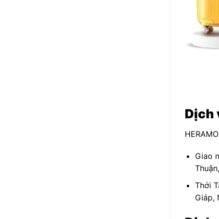
Dịch 
HERAMO 
Giao n
Thuận
Thới T
Giáp, 