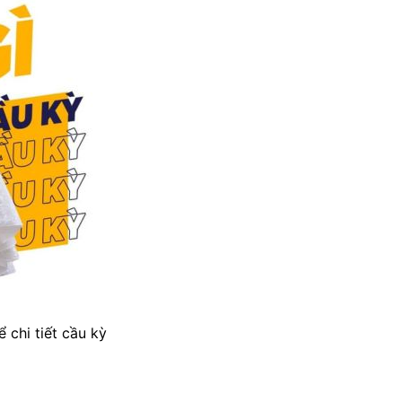
 chi tiết cầu kỳ