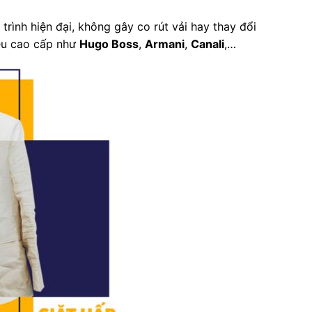
trình hiện đại, không gây co rút vải hay thay đổi
ệu cao cấp như
Hugo Boss
,
Armani
,
Canali
,…