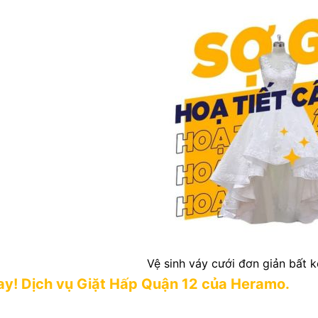
Vệ sinh váy cưới đơn giản bất kể
ay! Dịch vụ Giặt Hấp Quận 12 của Heramo.