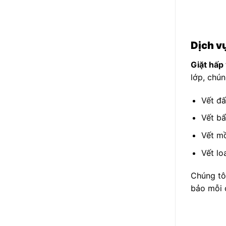
Dịch vụ
Giặt hấp
lớp, chú
Vết đấ
Vết bẩ
Vết mồ
Vết lo
Chúng tô
bảo mỗi c