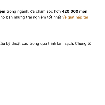
iệm
trong ngành, đã chăm sóc hơn
420,000 món
cho bạn những trải nghiệm tốt nhất
về giặt hấp tại
ầu kỹ thuật cao trong quá trình làm sạch. Chúng tôi