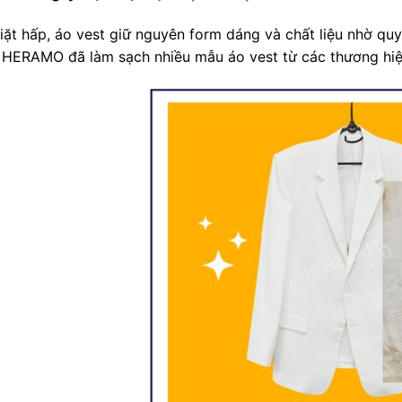
iặt hấp, áo vest giữ nguyên form dáng và chất liệu nhờ quy 
 HERAMO đã làm sạch nhiều mẫu áo vest từ các thương hi