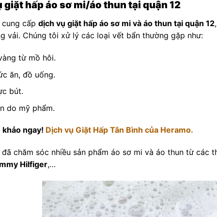
 giặt hấp áo sơ mi/áo thun tại quận 12
cung cấp
dịch vụ giặt hấp áo sơ mi và áo thun tại quận 12
g vải. Chúng tôi xử lý các loại vết bẩn thường gặp như:
vàng từ mồ hôi.
ức ăn, đồ uống.
c bút.
ẩn do mỹ phẩm.
 khảo ngay!
Dịch vụ Giặt Hấp Tân Bình của Heramo.
ã chăm sóc nhiều sản phẩm áo sơ mi và áo thun từ các th
mmy Hilfiger
,…