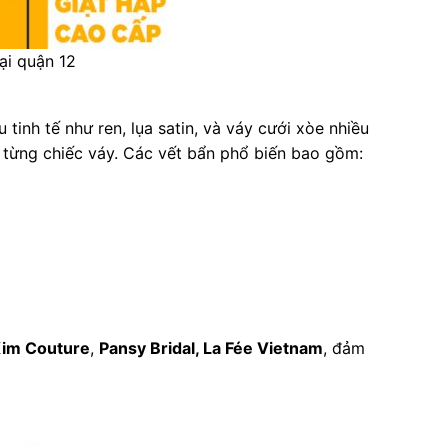
ại quận 12
tinh tế như ren, lụa satin, và váy cưới xòe nhiều
a từng chiếc váy. Các vết bẩn phổ biến bao gồm:
im Couture
,
Pansy Bridal, La Fée Vietnam
, đảm