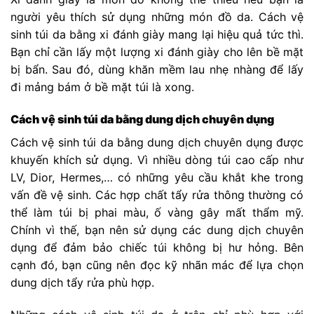
người yêu thích sử dụng những món đồ da. Cách vệ
sinh túi da bằng xi đánh giày mang lại hiệu quả tức thì.
Bạn chỉ cần lấy một lượng xi đánh giày cho lên bề mặt
bị bẩn. Sau đó, dùng khăn mềm lau nhẹ nhàng để lấy
đi mảng bám ở bề mặt túi là xong.
Cách vệ sinh túi da bằng dung dịch chuyên dụng
Cách vệ sinh túi da bằng dung dịch chuyên dụng được
khuyến khích sử dụng. Vì
nhiều dòng túi cao cấp như
LV, Dior, Hermes,… có những yêu cầu khắt khe trong
vấn đề vệ sinh. Các hợp chất tẩy rửa thông thường có
thể làm túi bị phai màu, ố vàng gây mất thẩm mỹ.
Chính vì thế, bạn nên sử dụng các dung dịch chuyên
dụng để đảm bảo chiếc túi không bị hư hỏng. Bên
cạnh đó, bạn cũng nên đọc kỹ nhãn mác để lựa chọn
dung dịch tẩy rửa phù hợp.