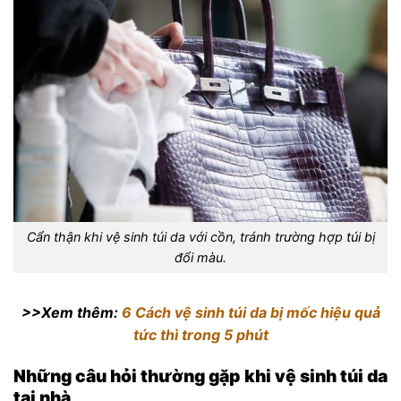
Cẩn thận khi vệ sinh túi da với cồn, tránh trường hợp túi bị
đổi màu.
>>Xem thêm:
6 Cách vệ sinh túi da bị mốc hiệu quả
tức thì trong 5 phút
Những câu hỏi thường gặp khi vệ sinh túi da
tại nhà