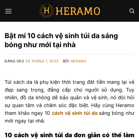
Bỏ
qua
nội
dung
Bật mí 10 cách vệ sinh túi da sáng
bóng như mới tại nhà
ĐĂNG VÀO
26 THÁNG 7, 2023
BỞI
HERAMO
Túi xách da là phụ kiện thời trang đắt tiền mang lại vẻ
đẹp sang trọng, đẳng cấp cho người sử dụng. Tuy
nhiên, đồ da không dễ bảo quản và vệ sinh, nó đòi hỏi
sự quan tâm và chăm sóc đặc biệt. Hãy cùng Heramo
tham khảo ngay 10
cách vệ sinh túi da
sáng bóng như
mới ngay tại nhà.
10 cách vệ sinh túi da đơn giản có thể làm