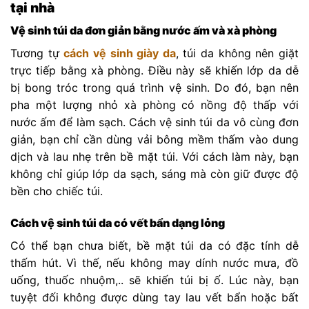
tại nhà
Vệ sinh túi da đơn giản bằng nước ấm và xà phòng
Tương tự
cách vệ sinh giày da
, túi da không nên giặt
trực tiếp bằng xà phòng. Điều này sẽ khiến lớp da dễ
bị bong tróc trong quá trình vệ sinh. Do đó, bạn nên
pha một lượng nhỏ xà phòng có nồng độ thấp với
nước ấm để làm sạch. Cách vệ sinh túi da vô cùng đơn
giản, bạn chỉ cần dùng vải bông mềm thấm vào dung
dịch và lau nhẹ trên bề mặt túi. Với cách làm này, bạn
không chỉ giúp lớp da sạch, sáng mà còn giữ được độ
bền cho chiếc túi.
Cách vệ sinh túi da có vết bẩn dạng lỏng
Có thể bạn chưa biết, bề mặt túi da có đặc tính dễ
thấm hút. Vì thế, nếu không may dính nước mưa, đồ
uống, thuốc nhuộm,.. sẽ khiến túi bị ố. Lúc này, bạn
tuyệt đối không được dùng tay lau vết bẩn hoặc bất