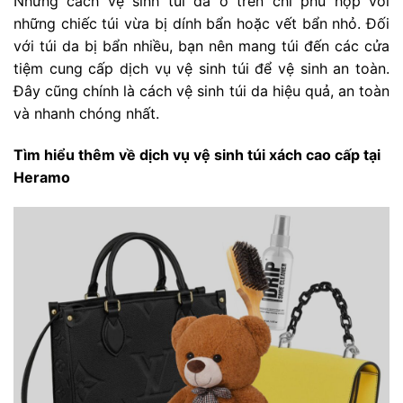
Những cách vệ sinh túi da ở trên chỉ phù hợp với
những chiếc túi vừa bị dính bẩn hoặc vết bẩn nhỏ. Đối
với túi da bị bẩn nhiều, bạn nên mang túi đến các cửa
tiệm cung cấp dịch vụ vệ sinh túi để vệ sinh an toàn.
Đây cũng chính là cách vệ sinh túi da hiệu quả, an toàn
và nhanh chóng nhất.
Tìm hiểu thêm về dịch vụ vệ sinh túi xách cao cấp tại
Heramo