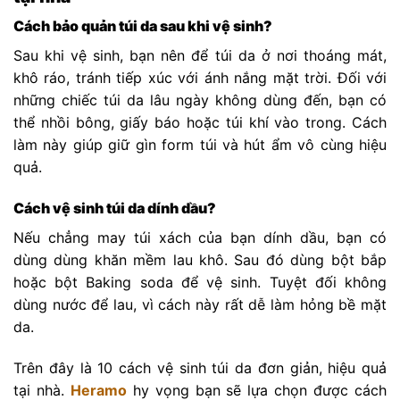
Cách bảo quản túi da sau khi vệ sinh?
Sau khi vệ sinh, bạn nên để túi da ở nơi thoáng mát,
khô ráo, tránh tiếp xúc với ánh nắng mặt trời. Đối với
những chiếc túi da lâu ngày không dùng đến, bạn có
thể nhồi bông, giấy báo hoặc túi khí vào trong. Cách
làm này giúp giữ gìn form túi và hút ẩm vô cùng hiệu
quả.
Cách vệ sinh túi da dính dầu?
Nếu chẳng may túi xách của bạn dính dầu, bạn có
dùng dùng khăn mềm lau khô. Sau đó dùng bột bắp
hoặc bột Baking soda để vệ sinh. Tuyệt đối không
dùng nước để lau, vì cách này rất dễ làm hỏng bề mặt
da.
Trên đây là 10 cách vệ sinh túi da đơn giản, hiệu quả
tại nhà.
Heramo
hy vọng bạn sẽ lựa chọn được cách