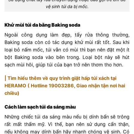
vệ sinh túi da bị mốc.
Khử mùi túi da bằng Baking soda
Ngoài công dụng làm đẹp, tẩy rửa thông thường,
Baking soda còn có tác dụng khử mùi rất tốt. Sau khi
loại bỏ nấm mốc, túi vẫn có mùi thì bạn nên đặt một ít
bột Baking soda vào bên trong. Loại bột này sẽ hút
sạch mùi hôi, giúp túi của bạn trở nên thơm tho hơn.
| Tìm hiểu thêm về quy trình giặt hấp túi xách tại
HERAMO ( Hotline 19003286, Giao nhận tận nơi hai
chiều)
Cách làm sạch túi da sáng màu
Những chiếc túi da sáng màu nếu bị dính bẩn sẽ trông
rất mất thẩm mỹ. Vì thế, bạn nên sử dụng cẩn thận,
nếu không may dính bẩn hãy nhanh chóng vệ sinh. Có