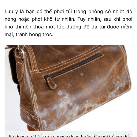
Lưu ý là bạn có thể phơi túi trong phòng có nhiệt độ
nóng hoặc phơi khô tự nhiên. Tuy nhiên, sau khi phơi
khô thì nên thoa một lớp dưỡng để da túi được mềm
mại, tránh bong tróc.
Sử dụng chất tẩy rửa chuyên dụng hoặc dầu gội trẻ em để