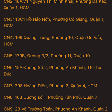
CN2: 18A/71 Nguyễn Thị Minh Khai, Phường Đa Kao,
Quận 1, HCM
CN3: 13C1 Hồ Hảo Hớn, Phường Cô Giang, Quận 1,
HCM
CN4: 196 Quang Trung, Phường 10, Quận Gò Vấp,
HCM
CN5: 179B, Đường 3/2, Phường 11, Quận 10
CN6: 15A Đường Số 2, Phường An Khánh, TP.Thủ
Đức
CN7: 398 Hoàng Diệu, Phường 2, Quận 4, HCM
CN8: 163 Đường số 1, Phường Tân Phú, Quận 7
CN9: 23 Võ Trường Toản, Phường An Khánh, Quận 2