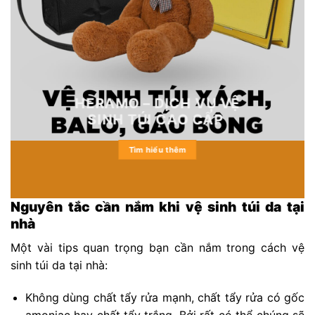
HERAMO – DỊCH VỤ VỆ
SINH TÚI CAO CẤP
Tìm hiểu thêm
Nguyên tắc cần nắm khi vệ sinh túi da tại
nhà
Một vài tips quan trọng bạn cần nắm trong cách vệ
sinh túi da tại nhà:
Không dùng chất tẩy rửa mạnh, chất tẩy rửa có gốc
amoniac hay chất tẩy trắng. Bởi rất có thể chúng sẽ