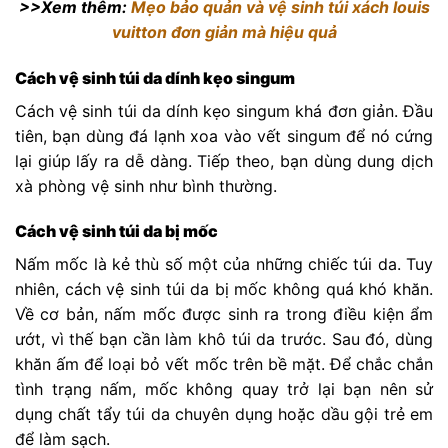
>>Xem thêm:
Mẹo bảo quản và vệ sinh túi xách louis
vuitton đơn giản mà hiệu quả
Cách vệ sinh túi da dính kẹo singum
Cách vệ sinh túi da dính kẹo singum khá đơn giản. Đầu
tiên, bạn dùng đá lạnh xoa vào vết singum để nó cứng
lại giúp lấy ra dễ dàng. Tiếp theo, bạn dùng dung dịch
xà phòng vệ sinh như bình thường.
Cách vệ sinh túi da bị mốc
Nấm mốc là kẻ thù số một của những chiếc túi da. Tuy
nhiên, cách vệ sinh túi da bị mốc không quá khó khăn.
Về cơ bản, nấm mốc được sinh ra trong điều kiện ẩm
ướt, vì thế bạn cần làm khô túi da trước. Sau đó, dùng
khăn ấm để loại bỏ vết mốc trên bề mặt. Để chắc chắn
tình trạng nấm, mốc không quay trở lại bạn nên sử
dụng chất tẩy túi da chuyên dụng hoặc dầu gội trẻ em
để làm sạch.