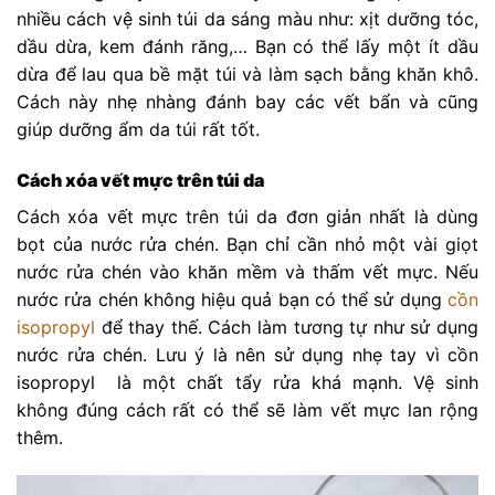
nhiều cách vệ sinh túi da sáng màu như: xịt dưỡng tóc,
dầu dừa, kem đánh răng,… Bạn có thể lấy một ít dầu
dừa để lau qua bề mặt túi và làm sạch bằng khăn khô.
Cách này nhẹ nhàng đánh bay các vết bẩn và cũng
giúp dưỡng ẩm da túi rất tốt.
Cách xóa vết mực trên túi da
Cách xóa vết mực trên túi da đơn giản nhất là dùng
bọt của nước rửa chén. Bạn chỉ cần nhỏ một vài giọt
nước rửa chén vào khăn mềm và thấm vết mực. Nếu
nước rửa chén không hiệu quả bạn có thể sử dụng
cồn
isopropyl
để thay thế. Cách làm tương tự như sử dụng
nước rửa chén. Lưu ý là nên sử dụng nhẹ tay vì cồn
isopropyl là một chất tẩy rửa khá mạnh. Vệ sinh
không đúng cách rất có thể sẽ làm vết mực lan rộng
thêm.