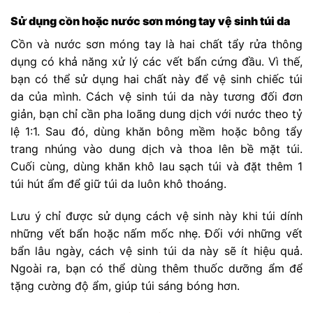
Sử dụng cồn hoặc nước sơn móng tay vệ sinh túi da
Cồn và nước sơn móng tay là hai chất tẩy rửa thông
dụng có khả năng xử lý các vết bẩn cứng đầu. Vì thế,
bạn có thể sử dụng hai chất này để vệ sinh chiếc túi
da của mình. Cách vệ sinh túi da này tương đối đơn
giản, bạn chỉ cần pha loãng dung dịch với nước theo tỷ
lệ 1:1. Sau đó, dùng khăn bông mềm hoặc bông tẩy
trang nhúng vào dung dịch và thoa lên bề mặt túi.
Cuối cùng, dùng khăn khô lau sạch túi và đặt thêm 1
túi hút ẩm để giữ túi da luôn khô thoáng.
Lưu ý chỉ được sử dụng cách vệ sinh này khi túi dính
những vết bẩn hoặc nấm mốc nhẹ. Đối với những vết
bẩn lâu ngày, cách vệ sinh túi da này sẽ ít hiệu quả.
Ngoài ra, bạn có thể dùng thêm thuốc dưỡng ẩm để
tặng cường độ ẩm, giúp túi sáng bóng hơn.