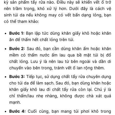
kỳ sản phẩm tẩy rửa nào. Điều này sẽ khiến vết ố trở
nên trầm trọng, khó xử lý hơn. Dưới đây là cách vệ
sinh túi da nếu không may có vết bẩn dạng lỏng, bạn
có thể tham khảo:
Bước 1:
Bạn lập tức dùng khăn giấy khô hoặc khăn
ăn để thấm hết chất lỏng trên túi.
Bước 2:
Sau đó, bạn cần dùng khăn ẩm hoặc khăn
mềm có thấm nước ấm lau qua bề mặt túi bị đổ
chất lỏng. Lưu ý là nên lau từ bên ngoài và dần di
chuyển vào bên trong, tránh vết ố lan rộng thêm.
Bước 3:
Tiếp tục, sử dụng chất tẩy rửa chuyên dụng
cho túi da để làm sạch. Sau đó, bạn dùng khăn hoặc
khăn giấy khô lau đi chất tẩy rửa còn lại. Chú ý là
chỉ thấm/lau nhẹ nhàng, không được chà xát quá
mạnh.
Bước 4:
Cuối cùng, bạn mang túi phơi khô trong