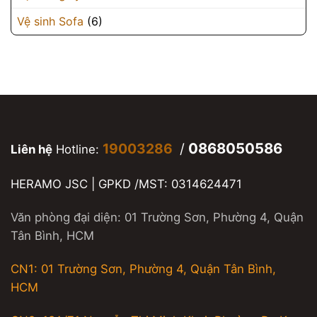
Vệ sinh Sofa
(6)
0868050586
19003286
/
Liên hệ
Hotline:
HERAMO JSC | GPKD /MST: 0314624471
Văn phòng đại diện: 01 Trường Sơn, Phường 4, Quận
Tân Bình, HCM
CN1: 01 Trường Sơn, Phường 4, Quận Tân Bình,
HCM