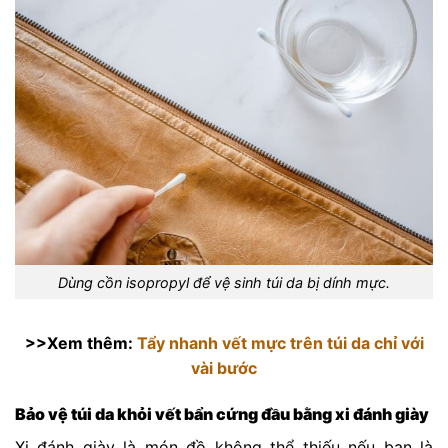
Dùng cồn isopropyl để vệ sinh túi da bị dính mực.
>>Xem thêm:
Tẩy nhanh vết mực trên túi da chỉ với
vài bước
Bảo vệ túi da khỏi vết bẩn cứng đầu bằng xi đánh giày
Xi đánh giày là món đồ không thể thiếu nếu bạn là