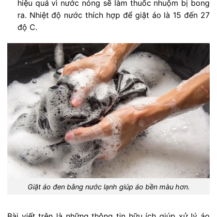
hiệu quả vì nước nóng sẽ làm thuốc nhuộm bị bong
ra. Nhiệt độ nước thích hợp để giặt áo là 15 đến 27
độ C.
Giặt áo đen bằng nước lạnh giúp áo bền màu hơn.
Bài viết trên là những thông tin hữu ích giúp xử lý áo