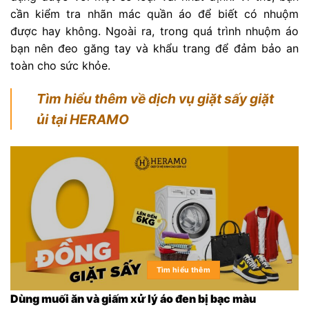
cần kiểm tra nhãn mác quần áo để biết có nhuộm
được hay không. Ngoài ra, trong quá trình nhuộm áo
bạn nên đeo găng tay và khẩu trang để đảm bảo an
toàn cho sức khỏe.
Tìm hiểu thêm về dịch vụ giặt sấy giặt
ủi tại HERAMO
Tìm hiểu thêm
Dùng muối ăn và giấm xử lý áo đen bị bạc màu