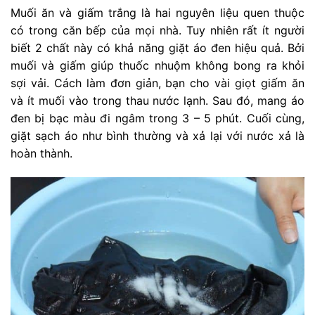
Muối ăn và giấm trắng là hai nguyên liệu quen thuộc
có trong căn bếp của mọi nhà. Tuy nhiên rất ít người
biết 2 chất này có khả năng giặt áo đen hiệu quả. Bởi
muối và giấm giúp thuốc nhuộm không bong ra khỏi
sợi vải. Cách làm đơn giản, bạn cho vài giọt giấm ăn
và ít muối vào trong thau nước lạnh. Sau đó, mang áo
đen bị bạc màu đi ngâm trong 3 – 5 phút. Cuối cùng,
giặt sạch áo như bình thường và xả lại với nước xả là
hoàn thành.