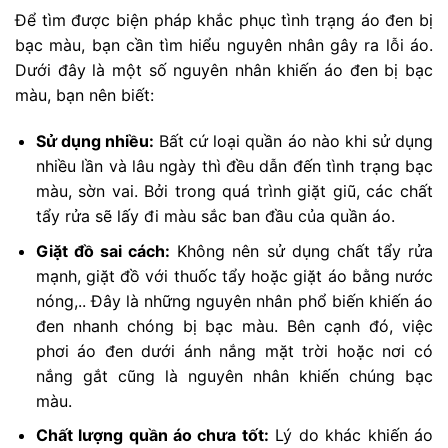
Để tìm được biện pháp khắc phục tình trạng áo đen bị
bạc màu, bạn cần tìm hiểu nguyên nhân gây ra lỗi áo.
Dưới đây là một số nguyên nhân khiến áo đen bị bạc
màu, bạn nên biết:
Sử dụng nhiều:
Bất cứ loại quần áo nào khi sử dụng
nhiều lần và lâu ngày thì đều dẫn đến tình trạng bạc
màu, sờn vai. Bởi trong quá trình giặt giũ, các chất
tẩy rửa sẽ lấy đi màu sắc ban đầu của quần áo.
Giặt đồ sai cách:
Không nên sử dụng chất tẩy rửa
mạnh, giặt đồ với thuốc tẩy hoặc giặt áo bằng nước
nóng,.. Đây là những nguyên nhân phổ biến khiến áo
đen nhanh chóng bị bạc màu. Bên cạnh đó, việc
phơi áo đen dưới ánh nắng mặt trời hoặc nơi có
nắng gắt cũng là nguyên nhân khiến chúng bạc
màu.
Chất lượng quần áo chưa tốt:
Lý do khác khiến áo