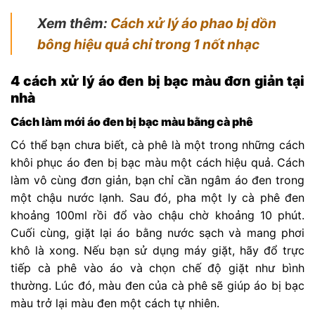
Xem thêm:
Cách xử lý áo phao bị dồn
bông hiệu quả chỉ trong 1 nốt nhạc
4 cách xử lý áo đen bị bạc màu đơn giản tại
nhà
Cách làm mới áo đen bị bạc màu bằng cà phê
Có thể bạn chưa biết, cà phê là một trong những cách
khôi phục áo đen bị bạc màu một cách hiệu quả. Cách
làm vô cùng đơn giản, bạn chỉ cần ngâm áo đen trong
một chậu nước lạnh. Sau đó, pha một ly cà phê đen
khoảng 100ml rồi đổ vào chậu chờ khoảng 10 phút.
Cuối cùng, giặt lại áo bằng nước sạch và mang phơi
khô là xong.
Nếu bạn sử dụng máy giặt, hãy đổ trực
tiếp cà phê vào áo và chọn chế độ giặt như bình
thường. Lúc đó, màu đen của cà phê sẽ giúp áo bị bạc
màu trở lại màu đen một cách tự nhiên.