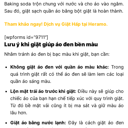
Baking soda trộn chung với nước và cho áo vào ngâm.
Sau đó, giặt sạch quần áo bằng bột giặt là hoàn thành.
Tham khảo ngay! Dịch vụ Giặt Hấp tại Heramo.
[wpforms id=”9711″]
Lưu ý khi giặt giúp áo đen bền màu
Nhằm tránh áo đen bị bạc màu khi giặt, bạn cần:
Không giặt áo đen với quần áo màu khác:
Trong
quá trình giặt rất có thể áo đen sẽ làm lem các loại
quần áo sáng màu.
Lộn mặt trái áo trước khi giặt:
Điều này sẽ giúp cho
chiếc áo của bạn hạn chế tiếp xúc với quy trình giặt.
Từ đó bề mặt vải cũng ít bị ma sát và giữ màu áo
lâu hơn.
Giặt áo bằng nước lạnh:
Đây là cách giặt áo đen