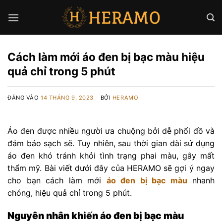
Bỏ
qua
nội
dung
Cách làm mới áo đen bị bạc màu hiệu
quả chỉ trong 5 phút
ĐĂNG VÀO
14 THÁNG 9, 2023
BỞI
HERAMO
Áo
đen được nhiều người ưa chuộng bởi dễ phối đồ và
đảm bảo sạch sẽ. Tuy nhiên, sau thời gian dài sử dụng
áo đen khó tránh khỏi tình trạng phai màu, gây mất
thẩm mỹ. Bài viết dưới đây của HERAMO sẽ gợi ý ngay
cho bạn cách làm mới
áo đen bị bạc màu
nhanh
chóng, hiệu quả chỉ trong 5 phút.
Nguyên nhân khiến áo đen bị bạc màu