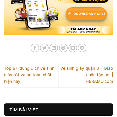
DOWNLOAD NGAY!
Top 9+ dung dịch vệ sinh
Vệ sinh giày quận 8 – Giao
giày tốt và an toàn nhất
nhận tận nơi |
hiện nay
HERAMO.com
TÌM BÀI VIẾT