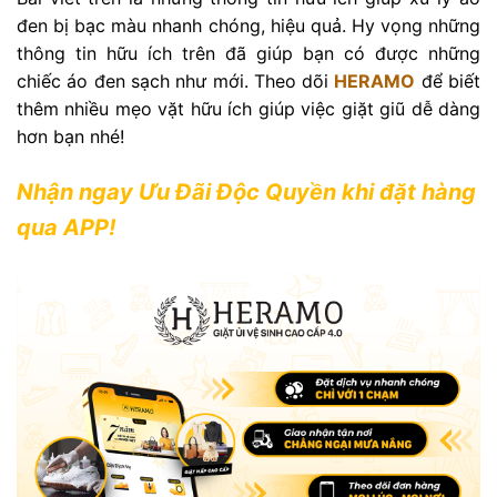
đen bị bạc màu nhanh chóng, hiệu quả. Hy vọng những
thông tin hữu ích trên đã giúp bạn có được những
chiếc áo đen sạch như mới.
Theo dõi
HERAMO
để biết
thêm nhiều mẹo vặt hữu ích giúp việc giặt giũ dễ dàng
hơn bạn nhé!
Nhận ngay Ưu Đãi Độc Quyền khi đặt hàng
qua APP!