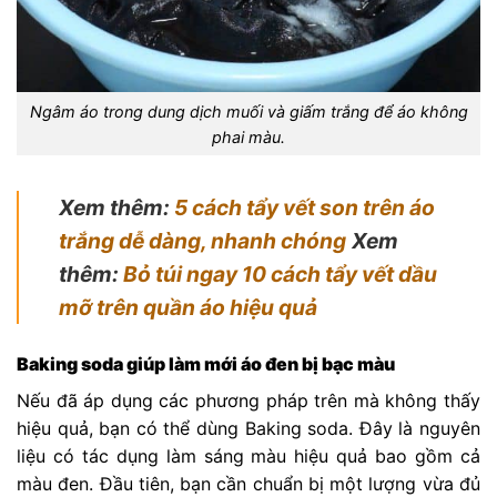
Ngâm áo trong dung dịch muối và giấm trắng để áo không
phai màu.
Xem thêm:
5 cách tẩy vết son trên áo
trắng dễ dàng, nhanh chóng
Xem
thêm:
Bỏ túi ngay 10 cách tẩy vết dầu
mỡ trên quần áo hiệu quả
Baking soda giúp làm mới áo đen bị bạc màu
Nếu đã áp dụng các phương pháp trên mà không thấy
hiệu quả, bạn có thể dùng Baking soda. Đây là nguyên
liệu có tác dụng làm sáng màu hiệu quả bao gồm cả
màu đen. Đầu tiên, bạn cần chuẩn bị một lượng vừa đủ