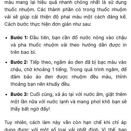
màu mang lại hiệu quả nhanh chóng nhất là sử dụng
thuốc nhuộm. Các thành phần có trong thuốc nhuộm
vải sẽ giúp cải thiện độ phai màu một cách đáng kể.
Cách bước thực hiện đơn giản như sau:
Bước 1:
Đầu tiên, bạn cần đổ nước nóng vào chậu
và pha thuốc nhuộm vải theo hướng dẫn được in
trên bao bì.
Bước 2:
Tiếp theo, ngâm áo đen đã bị bạc màu vào
chậu, chờ khoảng 1 tiếng. Trong quá trình ngâm, để
đảm bảo áo đen được nhuộm đều màu, thỉnh
thoảng bạn nên khuấy đều.
Bước 3:
Cuối cùng, xả áo lại với nước ấm, giặt thêm
một lần nữa với nước lạnh và mang phơi khô bạn sẽ
thấy bất ngờ đấy!
Tuy nhiên, cách làm này vẫn còn hạn chế khi chỉ áp
dụng được với một số loại vải nhất định. Vì thế, bạn