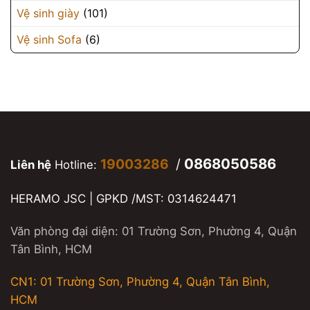
Vệ sinh giày
(101)
Vệ sinh Sofa
(6)
0868050586
19003286
/
Liên hệ
Hotline:
HERAMO JSC | GPKD /MST: 0314624471
Văn phòng đại diện: 01 Trường Sơn, Phường 4, Quận
Tân Bình, HCM
CN1: 01 Trường Sơn, Phường 4, Quận Tân Bình,
HCM