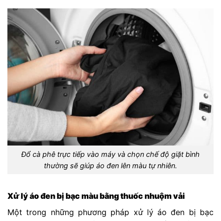
Đổ cà phê trực tiếp vào máy và chọn chế độ giặt bình
thường sẽ giúp áo đen lên màu tự nhiên.
Xử lý áo đen bị bạc màu bằng thuốc nhuộm vải
Một trong những phương pháp xử lý áo đen bị bạc