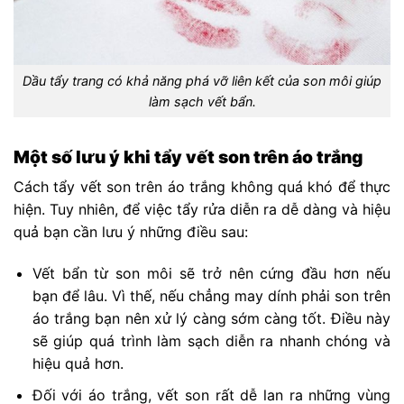
Dầu tẩy trang có khả năng phá vỡ liên kết của son môi giúp
làm sạch vết bẩn.
Một số lưu ý khi tẩy vết son trên áo trắng
Cách tẩy vết son trên áo trắng không quá khó để thực
hiện. Tuy nhiên, để việc tẩy rửa diễn ra dễ dàng và hiệu
quả bạn cần lưu ý những điều sau:
Vết bẩn từ son môi sẽ trở nên cứng đầu hơn nếu
bạn để lâu. Vì thế, nếu chẳng may dính phải son trên
áo trắng bạn nên xử lý càng sớm càng tốt. Điều này
sẽ giúp quá trình làm sạch diễn ra nhanh chóng và
hiệu quả hơn.
Đối với áo trắng, vết son rất dễ lan ra những vùng