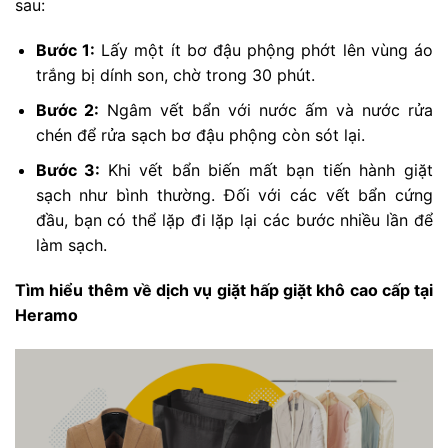
sau:
Bước 1:
Lấy một ít bơ đậu phộng phớt lên vùng áo
trắng bị dính son, chờ trong 30 phút.
Bước 2:
Ngâm vết bẩn với nước ấm và nước rửa
chén để rửa sạch bơ đậu phộng còn sót lại.
Bước 3:
Khi vết bẩn biến mất bạn tiến hành giặt
sạch như bình thường. Đối với các vết bẩn cứng
đầu, bạn có thể lặp đi lặp lại các bước nhiều lần để
làm sạch.
Tìm hiểu thêm về dịch vụ giặt hấp giặt khô cao cấp tại
Heramo