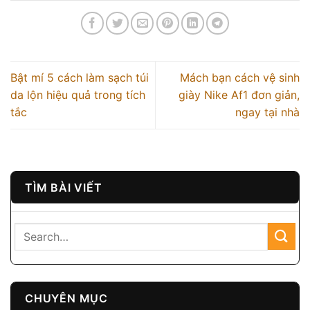
Bật mí 5 cách làm sạch túi
Mách bạn cách vệ sinh
da lộn hiệu quả trong tích
giày Nike Af1 đơn giản,
tắc
ngay tại nhà
TÌM BÀI VIẾT
CHUYÊN MỤC