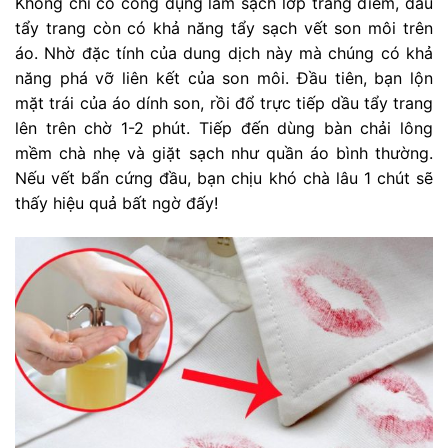
Không chỉ có công dụng làm sạch lớp trang điểm, dầu
tẩy trang còn có khả năng tẩy sạch vết son môi trên
áo. Nhờ đặc tính của dung dịch này mà chúng có khả
năng phá vỡ liên kết của son môi. Đầu tiên, bạn lộn
mặt trái của áo dính son, rồi đổ trực tiếp dầu tẩy trang
lên trên chờ 1-2 phút. Tiếp đến dùng bàn chải lông
mềm chà nhẹ và giặt sạch như quần áo bình thường.
Nếu vết bẩn cứng đầu, bạn chịu khó chà lâu 1 chút sẽ
thấy hiệu quả bất ngờ đấy!