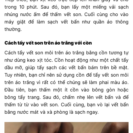
trong 10 phút. Sau đó, bạn lấy một miếng vải sạch
nhúng nước ấm để thấm vết son. Cuối cùng cho vào
máy giặt để làm sạch vết bẩn như quần áo thông
thường.
Cách tẩy vết son trên áo trắng với cồn
Cách tẩy vết son môi trên áo trắng bằng cồn tương tự
như dùng keo xịt tóc. Cồn hoạt động như một chất tẩy
dầu mỡ, giúp tẩy sạch các vết bẩn bám trên bề mặt.
Tuy nhiên, bạn chỉ nên sử dụng cồn để tẩy vết son môi
trên áo trắng vì rất có thể chúng sẽ làm phai màu áo.
Đầu tiên, bạn thấm một ít cồn vào bông gòn hoặc
bông tẩy trang. Sau đó, chấm nhẹ lên vết bẩn và để
thấm từ từ vào vết son. Cuối cùng, bạn vò lại vết bẩn
bằng nước mát và xà phòng là sạch ngay.