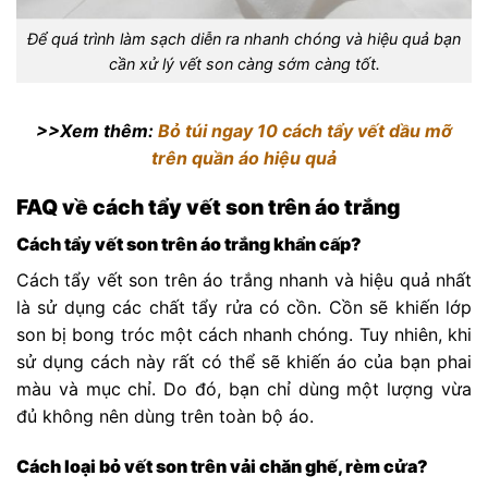
Để quá trình làm sạch diễn ra nhanh chóng và hiệu quả bạn
cần xử lý vết son càng sớm càng tốt.
>>Xem thêm:
Bỏ túi ngay 10 cách tẩy vết dầu mỡ
trên quần áo hiệu quả
FAQ về cách tẩy vết son trên áo trắng
Cách tẩy vết son trên áo trắng khẩn cấp?
Cách tẩy vết son trên áo trắng nhanh và hiệu quả nhất
là sử dụng các chất tẩy rửa có cồn. Cồn sẽ khiến lớp
son bị bong tróc một cách nhanh chóng. Tuy nhiên, khi
sử dụng cách này rất có thể sẽ khiến áo của bạn phai
màu và mục chỉ. Do đó, bạn chỉ dùng một lượng vừa
đủ không nên dùng trên toàn bộ áo.
Cách loại bỏ vết son trên vải chăn ghế, rèm cửa?