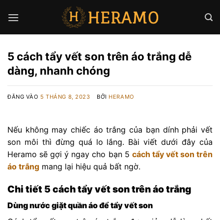
Bỏ
qua
nội
dung
5 cách tẩy vết son trên áo trắng dễ
dàng, nhanh chóng
ĐĂNG VÀO
5 THÁNG 8, 2023
BỞI
HERAMO
Nếu không may chiếc áo trắng của bạn dính phải vết
son môi thì đừng quá lo lắng. Bài viết dưới đây của
Heramo sẽ gợi ý ngay cho bạn 5
cách tẩy vết son trên
áo trắng
mang lại hiệu quả bất ngờ.
Chi tiết 5 cách tẩy vết son trên áo trắng
Dùng nước giặt quần áo để tẩy vết son