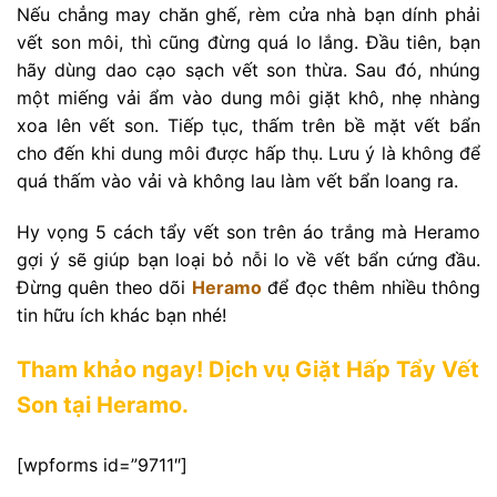
Nếu chẳng may chăn ghế, rèm cửa nhà bạn dính phải
vết son môi, thì cũng đừng quá lo lắng. Đầu tiên, bạn
hãy dùng dao cạo sạch vết son thừa. Sau đó, nhúng
một miếng vải ẩm vào dung môi giặt khô, nhẹ nhàng
xoa lên vết son. Tiếp tục, thấm trên bề mặt vết bẩn
cho đến khi dung môi được hấp thụ. Lưu ý là không để
quá thấm vào vải và không lau làm vết bẩn loang ra.
Hy vọng 5 cách tẩy vết son trên áo trắng mà Heramo
gợi ý sẽ giúp bạn loại bỏ nỗi lo về vết bẩn cứng đầu.
Đừng quên theo dõi
Heramo
để đọc thêm nhiều thông
tin hữu ích khác bạn nhé!
Tham khảo ngay! Dịch vụ Giặt Hấp Tẩy Vết
Son tại Heramo.
[wpforms id=”9711″]