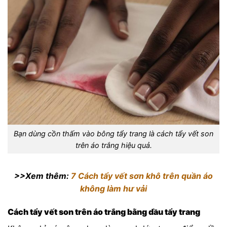
Bạn dùng cồn thấm vào bông tẩy trang là cách tẩy vết son
trên áo trắng hiệu quả.
>>Xem thêm:
7 Cách tẩy vết sơn khô trên quần áo
không làm hư vải
Cách tẩy vết son trên áo trắng bằng dầu tẩy trang