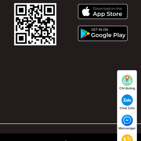
Chỉ đường
Chat Zalo
Messenger