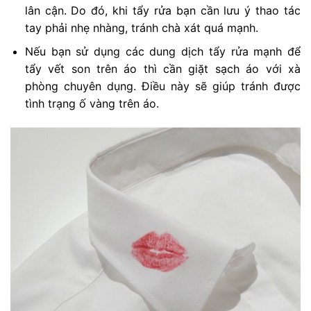
lân cận. Do đó, khi tẩy rửa bạn cần lưu ý thao tác
tay phải nhẹ nhàng, tránh chà xát quá mạnh.
Nếu bạn sử dụng các dung dịch tẩy rửa mạnh để
tẩy vết son trên áo thì cần giặt sạch áo với xà
phòng chuyên dụng. Điều này sẽ giúp tránh được
tình trạng ố vàng trên áo.