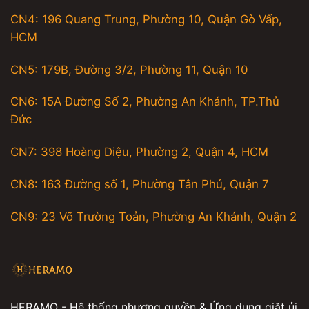
CN4: 196 Quang Trung, Phường 10, Quận Gò Vấp,
HCM
CN5: 179B, Đường 3/2, Phường 11, Quận 10
CN6: 15A Đường Số 2, Phường An Khánh, TP.Thủ
Đức
CN7: 398 Hoàng Diệu, Phường 2, Quận 4, HCM
CN8: 163 Đường số 1, Phường Tân Phú, Quận 7
CN9: 23 Võ Trường Toản, Phường An Khánh, Quận 2
HERAMO - Hệ thống nhượng quyền & Ứng dụng giặt ủi